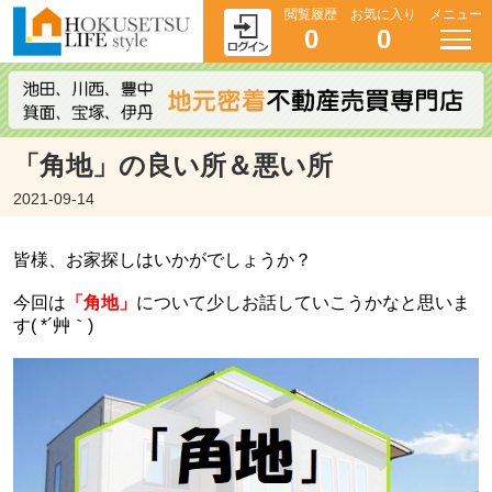
閲覧履歴
お気に入り
メニュー
0
0
「角地」の良い所＆悪い所
2021-09-14
皆様、お家探しはいかがでしょうか？
今回は
「角地」
について少しお話していこうかなと思いま
す( *´艸｀)