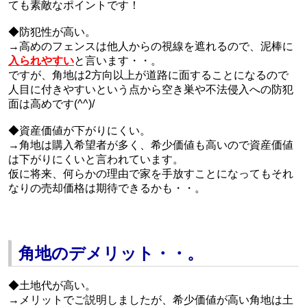
ても素敵なポイントです！
◆防犯性が高い。
→高めのフェンスは他人からの視線を遮れるので、泥棒に
入られやすい
と言います・・。
ですが、角地は2方向以上が道路に面することになるので
人目に付きやすいという点から空き巣や不法侵入への防犯
面は高めです(^^)/
◆資産価値が下がりにくい。
→角地は購入希望者が多く、希少価値も高いので資産価値
は下がりにくいと言われています。
仮に将来、何らかの理由で家を手放すことになってもそれ
なりの売却価格は期待できるかも・・。
角地のデメリット・・。
◆土地代が高い。
→メリットでご説明しましたが、希少価値が高い角地は土