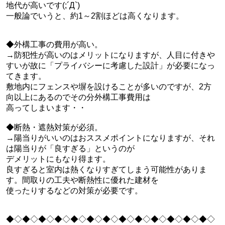
地代が高いです(;´Д`)
一般論でいうと、約1～2割ほどは高くなります。
◆外構工事の費用が高い。
→防犯性が高いのはメリットになりますが、人目に付きや
すいが故に「プライバシーに考慮した設計」が必要になっ
てきます。
敷地内にフェンスや塀を設けることが多いのですが、2方
向以上にあるのでその分外構工事費用は
高ってしまいます・・
◆断熱・遮熱対策が必須。
→陽当りがいいのはおススメポイントになりますが、それ
は陽当りが「良すぎる」というのが
デメリットにもなり得ます。
良すぎると室内は熱くなりすぎてしまう可能性がありま
す。間取りの工夫や断熱性に優れた建材を
使ったりするなどの対策が必要です。
◆◇◆◇◆◇◆◇◆◇◆◇◆◇◆◇◆◇◆◇◆◇◆◇◆◇