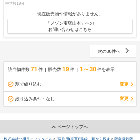
中学校18分
現在販売物件情報がありません。
「メゾン宝塚山本」への
お問い合わせはこちら
次の30件へ
71
19
1～30
該当物件数
件
販売数
件
件を表示
駅で絞り込む
変更
変更
絞り込み条件：
なし
ページトップへ
株式会社北摂ライフスタイル
>
(居住用(売買))路線・駅から探す
>
阪急電鉄阪