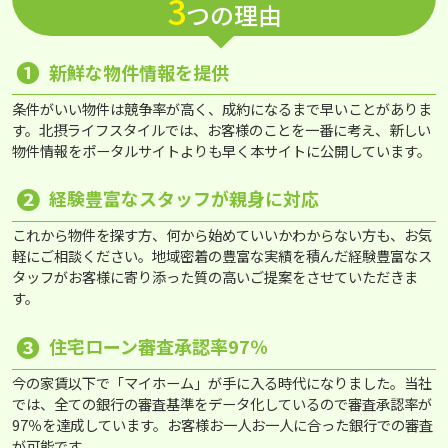
3
つの理由
❶
新鮮な物件情報を提供
条件がいい物件は競争率が高く、成約になるまで早いことがありま
す。北摂ライフスタイルでは、お客様のことを一番に考え、新しい
物件情報をポータルサイトよりも早く本サイトに公開しています。
❷
経験豊富なスタッフが親身に対応
これから物件を探す方、何から始めていいかわからない方も、お気
軽にご相談ください。地域密着の豊富な実績を積んだ経験豊富なス
タッフがお客様に寄り添った質の高いご提案をさせていただきま
す。
❸
住宅ローン審査承認率97％
今の家賃以下で「マイホーム」が手に入る時代になりました。当社
では、全ての銀行の審査基準をデータ化しているので審査承認率が
97％を達成しています。お客様お一人お一人に合った銀行での審査
が可能です。