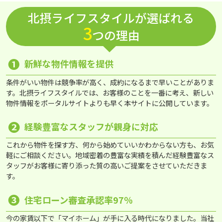
北摂ライフスタイルが選ばれる
3
つの理由
❶
新鮮な物件情報を提供
条件がいい物件は競争率が高く、成約になるまで早いことがありま
す。北摂ライフスタイルでは、お客様のことを一番に考え、新しい
物件情報をポータルサイトよりも早く本サイトに公開しています。
❷
経験豊富なスタッフが親身に対応
これから物件を探す方、何から始めていいかわからない方も、お気
軽にご相談ください。地域密着の豊富な実績を積んだ経験豊富なス
タッフがお客様に寄り添った質の高いご提案をさせていただきま
す。
❸
住宅ローン審査承認率97％
今の家賃以下で「マイホーム」が手に入る時代になりました。当社