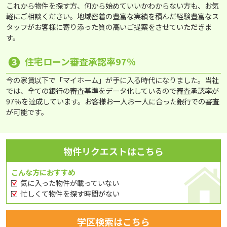
これから物件を探す方、何から始めていいかわからない方も、お気
軽にご相談ください。地域密着の豊富な実績を積んだ経験豊富なス
タッフがお客様に寄り添った質の高いご提案をさせていただきま
す。
❸
住宅ローン審査承認率97％
今の家賃以下で「マイホーム」が手に入る時代になりました。当社
では、全ての銀行の審査基準をデータ化しているので審査承認率が
97％を達成しています。お客様お一人お一人に合った銀行での審査
が可能です。
物件リクエストはこちら
こんな方におすすめ
気に入った物件が載っていない
忙しくて物件を探す時間がない
学区検索はこちら