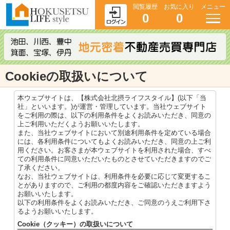
閲覧履歴
お気に入り
メニュー
0
0
Cookieの取扱いについて
本ウェブサイトは、【株式会社北摂ライフスタイル】(以下「当
社」といいます。)が運営・管理しています。当社ウェブサイト
をご利用の際は、以下の利用条件をよくお読みいただき、同意の
上ご利用いただくようお願いいたします。
また、当社ウェブサイトにおいて別途利用条件を定めている場合
には、各利用条件についてもよくお読みいただき、同意の上ご利
用ください。お客さまが本ウェブサイトを利用された場合、すべ
ての利用条件に同意いただいたものとさせていただきますのでご
了承ください。
なお、当社ウェブサイトは、利用条件を必要に応じて変更するこ
とがありますので、ご利用の都度内容をご確認いただきますよう
お願いいたします。
以下の利用条件をよくお読みいただき、ご同意のうえご利用下さ
るようお願いいたします。
Cookie（クッキー）の取扱いについて