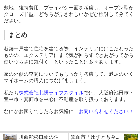
敷地、維持費用、プライバシー面を考慮し、オープン型か
クローズド型、どちらがふさわしいかぜひ検討してみてく
ださい。
まとめ
新築一戸建て住宅を建てる際、インテリアにはこだわった
ものの、エクステリアにまで気が回らずできあがってから
使いづらさに気付く…といったことは多々あります。
家の外側の空間についてもしっかり考慮して、満足のいく
マイホームの購入につなげましょう。
私たち
株式会社北摂ライフスタイル
では、大阪府池田市・
豊中市・箕面市を中心に不動産を取り扱っております。
なにかお困りでしたらお気軽に、
お問い合わせください！
川西能勢口駅の住
箕面市「ゆずともみ...