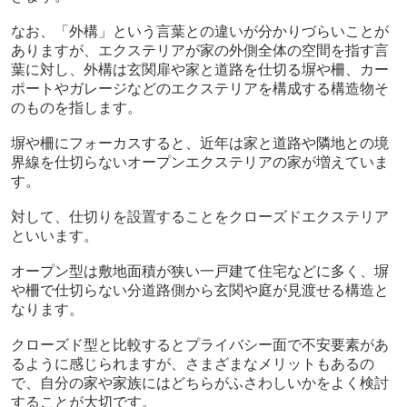
なお、「外構」という言葉との違いが分かりづらいことが
ありますが、エクステリアが家の外側全体の空間を指す言
葉に対し、外構は玄関扉や家と道路を仕切る塀や柵、カー
ポートやガレージなどのエクステリアを構成する構造物そ
のものを指します。
塀や柵にフォーカスすると、近年は家と道路や隣地との境
界線を仕切らないオープンエクステリアの家が増えていま
す。
対して、仕切りを設置することをクローズドエクステリア
といいます。
オープン型は敷地面積が狭い一戸建て住宅などに多く、塀
や柵で仕切らない分道路側から玄関や庭が見渡せる構造と
なります。
クローズド型と比較するとプライバシー面で不安要素があ
るように感じられますが、さまざまなメリットもあるの
で、自分の家や家族にはどちらがふさわしいかをよく検討
することが大切です。