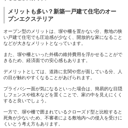
メリットも多い？新築一戸建て住宅のオー
プンエクステリア
オープン型のメリットは、塀や柵を置かない分、敷地の狭
い戸建て住宅でも圧迫感が少なく、開放的な家になること
などが大きなメリットとなっています。
また、塀や柵といった外構の維持費用を浮かせることがで
きるため、経済面での安心感もあります。
デメリットとしては、道路に玄関や窓が面している分、人
の目が触れやすくなることがあげられます。
プライバシー面が気になるといった場合は、簡易的な目隠
しフェンスや植木などを置くことで、家の中を見えにくく
すると良いでしょう。
一方で、塀や柵で囲まれているクローズド型と比較すると
死角が少ないため、不審者による敷地内への侵入を受けに
くいとう考え方もあります。