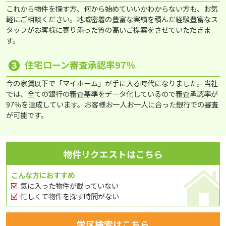
これから物件を探す方、何から始めていいかわからない方も、お気
軽にご相談ください。地域密着の豊富な実績を積んだ経験豊富なス
タッフがお客様に寄り添った質の高いご提案をさせていただきま
す。
❸
住宅ローン審査承認率97％
今の家賃以下で「マイホーム」が手に入る時代になりました。当社
では、全ての銀行の審査基準をデータ化しているので審査承認率が
97％を達成しています。お客様お一人お一人に合った銀行での審査
が可能です。
物件リクエストはこちら
こんな方におすすめ
気に入った物件が載っていない
忙しくて物件を探す時間がない
学区検索はこちら