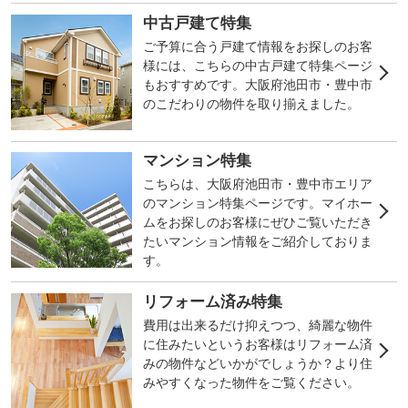
売ってもらいビック
中古戸建て特集
リしました。
こんなことなら最初
ご予算に合う戸建て情報をお探しのお客
からお願いしていた
様には、こちらの中古戸建て特集ページ
ら良かったと。
もおすすめです。大阪府池田市・豊中市
対応もスピーディー
のこだわりの物件を取り揃えました。
で良かったです。
マンション特集
こちらは、大阪府池田市・豊中市エリア
のマンション特集ページです。マイホー
ムをお探しのお客様にぜひご覧いただき
たいマンション情報をご紹介しておりま
す。
リフォーム済み特集
費用は出来るだけ抑えつつ、綺麗な物件
に住みたいというお客様はリフォーム済
みの物件などいかがでしょうか？より住
みやすくなった物件をご覧ください。