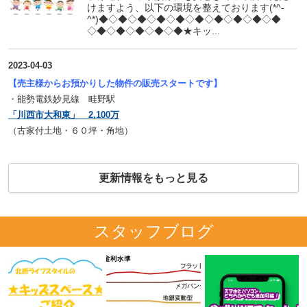
けますよう、以下の環境を整えております(*^-
^*)◆◇◆◇◆◇◆◇◆◇◆◇◆◇◆◇◆◇◆
◇◆◇◆◇◆◇◆◇◆★キッ...
2023-04-03
【売主様からお預かりした物件の販売スタートです】
・能勢電鉄妙見線 畦野駅
「川西市大和東」 2,100万
（古家付土地・６０坪・角地）
更新情報をもっと見る
スタッフブログ