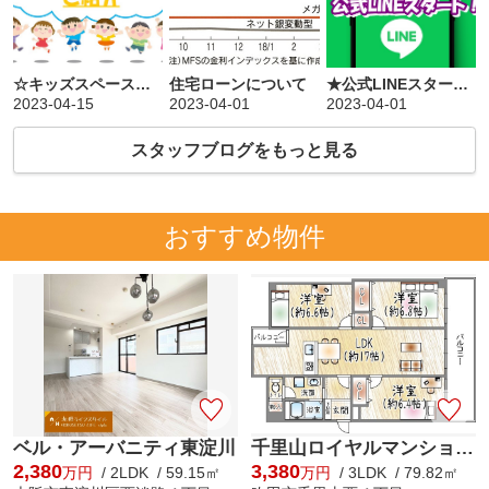
☆キッズスペース完備☆当社の設備について☆
住宅ローンについて
★公式LINEスタート★
2023-04-15
2023-04-01
2023-04-01
スタッフブログをもっと見る
おすすめ物件
ベル・アーバニティ東淀川
千里山ロイヤルマンション2番街D棟
2,380
3,380
万円
/ 2LDK / 59.15㎡
万円
/ 3LDK / 79.82㎡