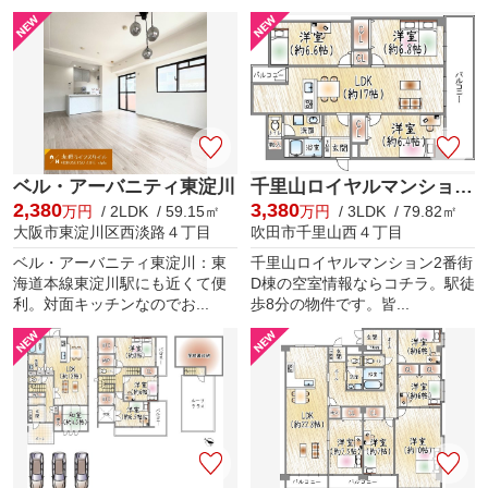
ベル・アーバニティ東淀川
千里山ロイヤルマンション2番街D棟
2,380
3,380
万円
/ 2LDK / 59.15㎡
万円
/ 3LDK / 79.82㎡
大阪市東淀川区西淡路４丁目
吹田市千里山西４丁目
ベル・アーバニティ東淀川：東
千里山ロイヤルマンション2番街
海道本線東淀川駅にも近くて便
D棟の空室情報ならコチラ。駅徒
利。対面キッチンなのでお...
歩8分の物件です。皆...