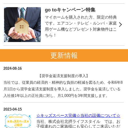
go toキャンペーン特集
マイホームを購入された方、限定の特典
です。エアコン・テレビ・ルンバ・家庭
用ゲーム機などプレゼント対象物件はこ
ちら！
更新情報
2024-08-16
【奨学金返済支援制度の導入】
当社では、従業員の経済的・精神的な負担の軽減を図るため、令和6年8
月1日から奨学金返済支援制度を導入しました。奨学金を返済している
入社後1年以上の正社員に対し、月1,000円を3年間支援します。
2023-04-15
☆キッズスペース完備☆当社の設備について☆
当社、株式会社北摂ライフスタイル では、お
子様連れのご家族様にも安心してご来店いただ