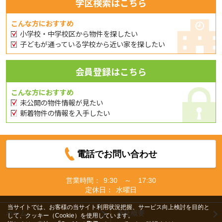
学区検索はこちら
こんな方におすすめ
小学校・中学校区から物件を探したい
子どもが通っている学校から近い家を探したい
会員登録はこちら
こんな方におすすめ
未公開の物件情報が見たい
新着物件の情報を入手したい
電話でお問い合わせ
営業時間：
9:30 ～ 17:30
定休日：
水曜日
当サイトでは、お客様の当サイト利用状況把握、サービス向上検討を目的と
ホーム
会社概要
して、クッキー（Cookie）を使用しています。