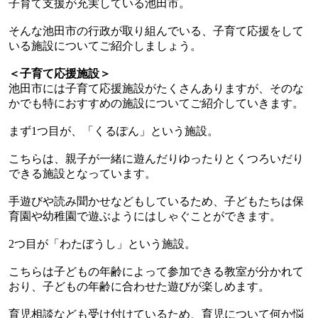
子育て支援が充実している池田市。
そんな池田市の行政が取り組んでいる、子育て応援をして
いる施設についてご紹介しましょう。
＜子育て応援施設＞
池田市には子育て応援施設がたくさんありますが、そのな
かでも特におすすめの施設についてご紹介していきます。
まず
1
つ目が、「くるぽん」という施設。
こちらは、親子が一緒に遊んだりゆったりとくつろいだり
できる施設となっています。
手遊びや読み聞かせなどもしているため、子どもたちは保
育園や幼稚園で遊ぶようにはしゃぐことができます。
2
つ目が「わたぼうし」という施設。
こちらは子どもの年齢によって参加できる教室が分かれて
おり、子どもの年齢に合わせた遊びが楽しめます。
育児相談なども受け付けているため、育児について何か悩