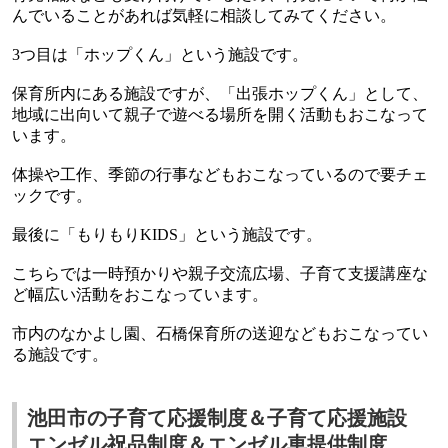
んでいることがあれば気軽に相談してみてください。
3
つ目は「ホップくん」という施設です。
保育所内にある施設ですが、「出張ホップくん」として、
地域に出向いて親子で遊べる場所を開く活動もおこなって
います。
体操や工作、季節の行事などもおこなっているので要チェ
ックです。
最後に「もりもり
KIDS
」という施設です。
こちらでは一時預かりや親子交流広場、子育て支援講座な
ど幅広い活動をおこなっています。
市内のなかよし園、石橋保育所の送迎などもおこなってい
る施設です。
池田市の子育て応援制度＆子育て応援施設
エンゼル祝品制度＆エンゼル車提供制度