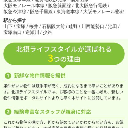
大阪モノレール本線
/
阪急箕面線
/
北大阪急行電鉄
/
阪急今津線
/
阪急千里線
/
東海道本線
/
大阪モノレール彩都
駅から探す
山下
/
宝塚
/
桜井
/
石橋阪大前
/
畦野
/
川西能勢口
/
池田
/
宝塚南口
/
逆瀬川
/
少路
北摂ライフスタイルが選ばれる
3
つの理由
❶
新鮮な物件情報を提供
条件がいい物件は競争率が高く、成約になるまで早いことがありま
す。北摂ライフスタイルでは、お客様のことを一番に考え、新しい
物件情報をポータルサイトよりも早く本サイトに公開しています。
❷
経験豊富なスタッフが親身に対応
これから物件を探す方、何から始めていいかわからない方も、お気
軽にご相談ください。地域密着の豊富な実績を積んだ経験豊富なス