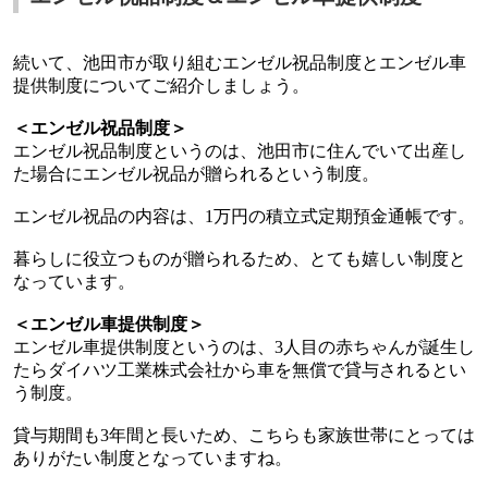
続いて、池田市が取り組むエンゼル祝品制度とエンゼル車
提供制度についてご紹介しましょう。
＜エンゼル祝品制度＞
エンゼル祝品制度というのは、池田市に住んでいて出産し
た場合にエンゼル祝品が贈られるという制度。
エンゼル祝品の内容は、
1
万円の積立式定期預金通帳です。
暮らしに役立つものが贈られるため、とても嬉しい制度と
なっています。
＜エンゼル車提供制度＞
エンゼル車提供制度というのは、
3
人目の赤ちゃんが誕生し
たらダイハツ工業株式会社から車を無償で貸与されるとい
う制度。
貸与期間も
3
年間と長いため、こちらも家族世帯にとっては
ありがたい制度となっていますね。