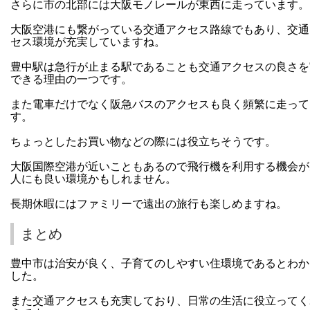
さらに市の北部には大阪モノレールが東西に走っています。
大阪空港にも繋がっている交通アクセス路線でもあり、交通
セス環境が充実していますね。
豊中駅は急行が止まる駅であることも交通アクセスの良さを
できる理由の一つです。
また電車だけでなく阪急バスのアクセスも良く頻繁に走って
す。
ちょっとしたお買い物などの際には役立ちそうです。
大阪国際空港が近いこともあるので飛行機を利用する機会が
人にも良い環境かもしれません。
長期休暇にはファミリーで遠出の旅行も楽しめますね。
まとめ
豊中市は治安が良く、子育てのしやすい住環境であるとわか
した。
また交通アクセスも充実しており、日常の生活に役立ってく