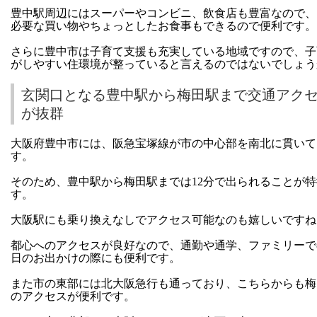
豊中駅周辺にはスーパーやコンビニ、飲食店も豊富なので、
必要な買い物やちょっとしたお食事もできるので便利です。
さらに豊中市は子育て支援も充実している地域ですので、子
がしやすい住環境が整っていると言えるのではないでしょう
玄関口となる豊中駅から梅田駅まで交通アク
が抜群
大阪府豊中市には、阪急宝塚線が市の中心部を南北に貫いて
す。
そのため、豊中駅から梅田駅までは12分で出られることが
す。
大阪駅にも乗り換えなしでアクセス可能なのも嬉しいですね
都心へのアクセスが良好なので、通勤や通学、ファミリーで
日のお出かけの際にも便利です。
また市の東部には北大阪急行も通っており、こちらからも梅
のアクセスが便利です。