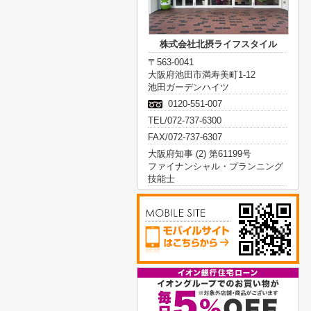
株式会社北摂ライフスタイル
〒563-0041
大阪府池田市満寿美町1-12
池田ガーデンハイツ
0120-551-007
TEL/072-737-6300
FAX/072-737-6307
大阪府知事 (2) 第61199号
ファイナンシャル・プランニング
技能士