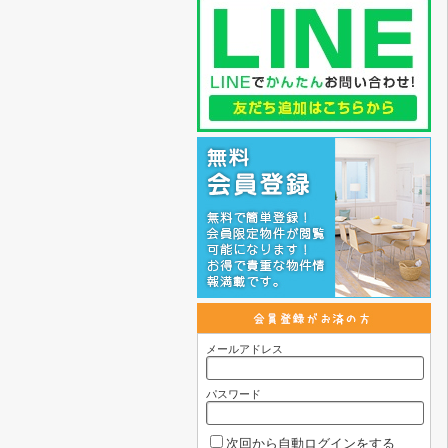
メールアドレス
パスワード
次回から自動ログインをする