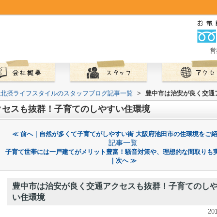
営
社北摂ライフスタイルのスタッフブログ記事一覧
>
豊中市は治安が良く交通
クセスも抜群！子育てのしやすい住環境
≪ 前へ｜自然が多くて子育てがしやすい街 大阪府池田市の住環境をご
記事一覧
子育て世帯には一戸建てがメリット豊富！騒音対策や、理想的な間取りも
｜次へ ≫
豊中市は治安が良く交通アクセスも抜群！子育てのし
い住環境
20