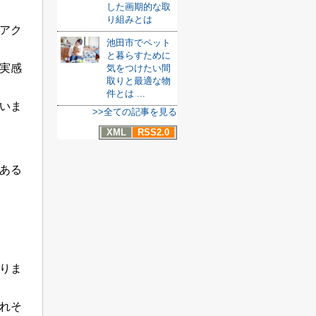
した画期的な取
り組みとは
アク
池田市でペット
と暮らすために
実感
気をつけたい間
取りと最適な物
件とは ...
いま
>>全ての記事を見る
XML
RSS2.0
ある
りま
れそ