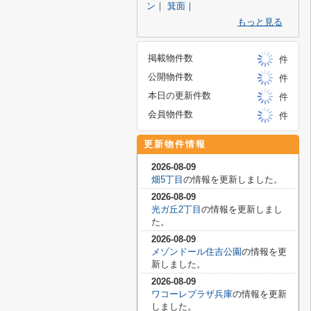
ン
｜
箕面
｜
もっと見る
掲載物件数
件
公開物件数
件
本日の更新件数
件
会員物件数
件
更新物件情報
2026-08-09
畑5丁目
の情報を更新しました。
2026-08-09
光ガ丘2丁目
の情報を更新しまし
た。
2026-08-09
メゾンドール住吉公園
の情報を更
新しました。
2026-08-09
ワコーレプラザ兵庫
の情報を更新
しました。