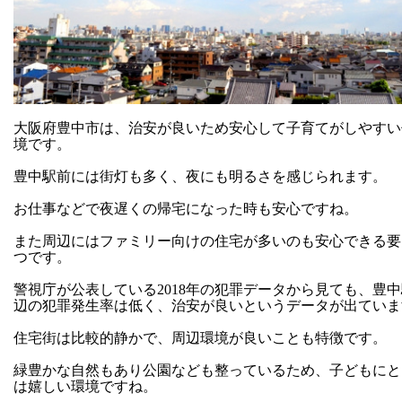
大阪府豊中市は、治安が良いため安心して子育てがしやすい
境です。
豊中駅前には街灯も多く、夜にも明るさを感じられます。
お仕事などで夜遅くの帰宅になった時も安心ですね。
また周辺にはファミリー向けの住宅が多いのも安心できる要
つです。
警視庁が公表している2018年の犯罪データから見ても、豊
辺の犯罪発生率は低く、治安が良いというデータが出ていま
住宅街は比較的静かで、周辺環境が良いことも特徴です。
緑豊かな自然もあり公園なども整っているため、子どもにと
は嬉しい環境ですね。