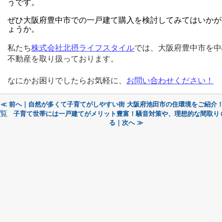
うです。
ぜひ大阪府豊中市での一戸建て購入を検討してみてはいかが
ょうか。
私たち
株式会社北摂ライフスタイル
では、大阪府豊中市を中
不動産を取り扱っております。
なにかお困りでしたらお気軽に、
お問い合わせください！
≪ 前へ｜自然が多くて子育てがしやすい街 大阪府池田市の住環境をご紹介
覧
子育て世帯には一戸建てがメリット豊富！騒音対策や、理想的な間取り
る｜次へ ≫