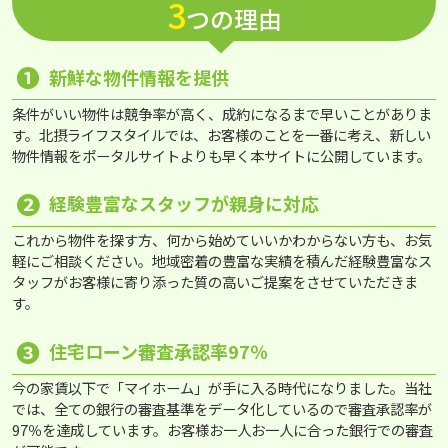
3
つの理由
❶
新鮮な物件情報を提供
条件がいい物件は競争率が高く、成約になるまで早いことがありま
す。北摂ライフスタイルでは、お客様のことを一番に考え、新しい
物件情報をポータルサイトよりも早く本サイトに公開しています。
❷
経験豊富なスタッフが親身に対応
これから物件を探す方、何から始めていいかわからない方も、お気
軽にご相談ください。地域密着の豊富な実績を積んだ経験豊富なス
タッフがお客様に寄り添った質の高いご提案をさせていただきま
す。
❸
住宅ローン審査承認率97％
今の家賃以下で「マイホーム」が手に入る時代になりました。当社
では、全ての銀行の審査基準をデータ化しているので審査承認率が
97％を達成しています。お客様お一人お一人に合った銀行での審査