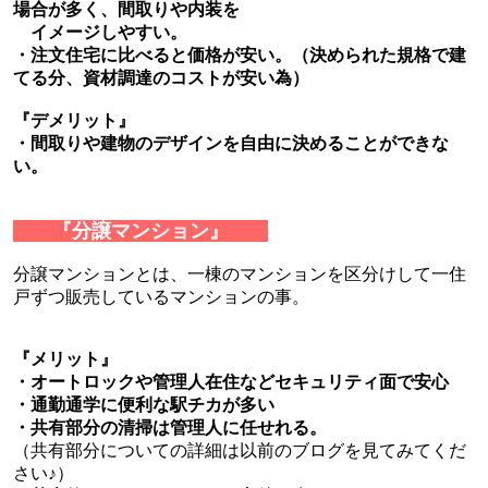
場合が多く、間取りや内装を
イメージしやすい。
・注文住宅に比べると価格が安い。（決められた規格で建
てる分、資材調達のコストが安い為）
『デメリット』
・間取りや建物のデザインを自由に決めることができな
い。
『分譲マンション』
分譲マンションとは、一棟のマンションを区分けして一住
戸ずつ販売しているマンションの事。
『メリット』
・オートロックや管理人在住などセキュリティ面で安心
・通勤通学に便利な駅チカが多い
・共有部分の清掃は管理人に任せれる。
（共有部分についての詳細は以前のブログを見てみてくだ
さい♪）