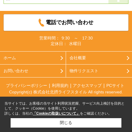
電話でお問い合わせ
営業時間：
9:30 ～ 17:30
定休日：
水曜日
ホーム
会社概要
お問い合わせ
物件リクエスト
プライバシーポリシー
利用規約
アクセスマップ
PCサイト
Copyright(c) 株式会社北摂ライフスタイル All rights reserved.
当サイトでは、お客様の当サイト利用状況把握、サービス向上検討を目的と
して、クッキー（Cookie）を使用しています。
詳しくは、当社の
「Cookieの取扱いについて」
をご確認ください。
閉じる