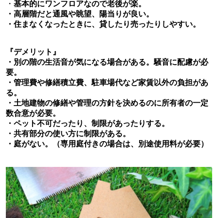
・
基本的にワンフロアなので老後が楽。
・高層階だと通風や眺望、陽当りが良い。
・住まなくなったときに、貸したり売ったりしやすい。
『デメリット』
・別の階の生活音が気になる場合がある。騒音に配慮が必
要。
・管理費や修繕積立費、駐車場代など家賃以外の負担があ
る。
・土地建物の修繕や管理の方針を決めるのに所有者の一定
数合意が必要。
・ペット不可だったり、制限があったりする。
・共有部分の使い方に制限がある。
・庭がない。（専用庭付きの場合は、別途使用料が必要）