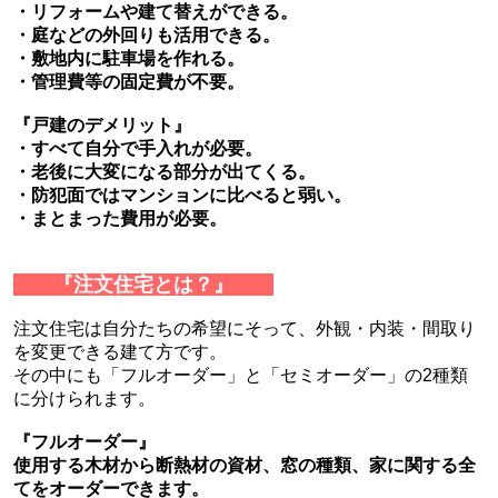
・リフォームや建て替えができる。
・庭などの外回りも活用できる。
・敷地内に駐車場を作れる。
・管理費等の固定費が不要。
『戸建のデメリット』
・すべて自分で手入れが必要。
・老後に大変になる部分が出てくる。
・防犯面ではマンションに比べると弱い。
・まとまった費用が必要。
『注文住宅とは？』
注文住宅は自分たちの希望にそって、外観・内装・間取り
を変更できる建て方です。
その中にも「フルオーダー」と「セミオーダー」の2種類
に分けられます。
『フルオーダー』
使用する木材から断熱材の資材、窓の種類、家に関する
全
て
をオーダーできます。