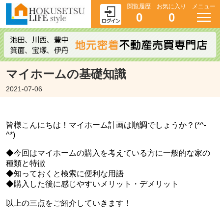
閲覧履歴
お気に入り
メニュー
0
0
マイホームの基礎知識
2021-07-06
皆様こんにちは！マイホーム計画は順調でしょうか？(*^-
^*)
◆今回はマイホームの購入を考えている方に一般的な家の
種類と特徴
◆知っておくと検索に便利な用語
◆購入した後に感じやすいメリット・デメリット
以上の三点をご紹介していきます！