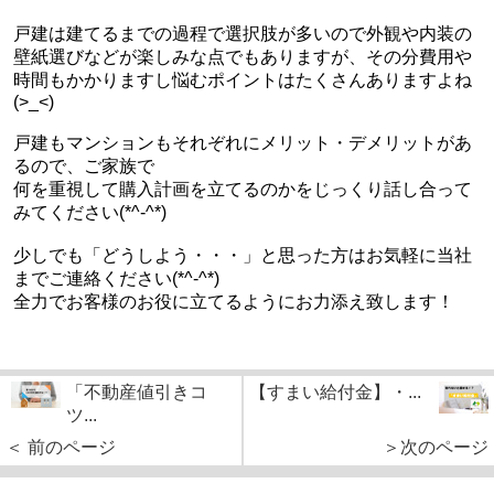
戸建は建てるまでの過程で選択肢が多いので外観や内装の
壁紙選びなどが楽しみな点でもありますが、その分費用や
時間もかかりますし悩むポイントはたくさんありますよね
(>_<)
戸建もマンションもそれぞれにメリット・デメリットがあ
るので、ご家族で
何を重視して購入計画を立てるのかをじっくり話し合って
みてください(*^-^*)
少しでも「どうしよう・・・」と思った方はお気軽に当社
までご連絡ください(*^-^*)
全力でお客様のお役に立てるようにお力添え致します！
「不動産値引きコ
【すまい給付金】・...
ツ...
＜ 前のページ
＞次のページ