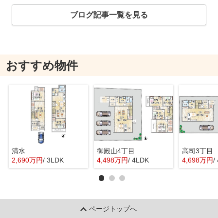
ブログ記事一覧を見る
おすすめ物件
清水
御殿山4丁目
高司3丁目
2,690万円
/ 3LDK
4,498万円
/ 4LDK
4,698万円
/
ページトップへ