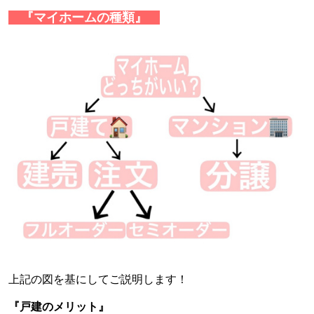
『マイホームの種類』
上記の図を基にしてご説明します！
『戸建のメリット』