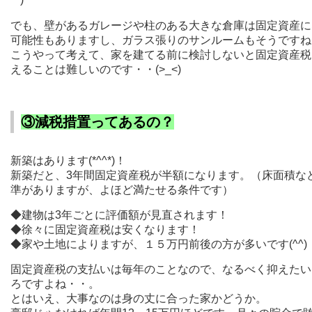
でも、壁があるガレージや柱のある大きな倉庫は固定資産に
可能性もありますし、ガラス張りのサンルームもそうですね
こうやって考えて、家を建てる前に検討しないと固定資産税
えることは難しいのです・・(>_<)
③減税措置ってあるの？
新築はあります(*^^*)！
新築だと、3年間固定資産税が半額になります。（床面積な
準がありますが、よほど満たせる条件です）
◆建物は3年ごとに評価額が見直されます！
◆徐々に固定資産税は安くなります！
◆家や土地によりますが、１５万円前後の方が多いです(^^)
固定資産税の支払いは毎年のことなので、なるべく抑えたい
ろですよね・・。
とはいえ、大事なのは身の丈に合った家かどうか。