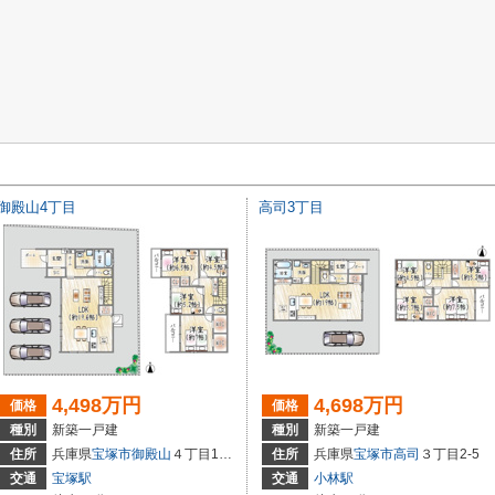
御殿山4丁目
高司3丁目
4,498万円
4,698万円
価格
価格
種別
新築一戸建
種別
新築一戸建
住所
兵庫県
宝塚市
御殿山
４丁目13-9
住所
兵庫県
宝塚市
高司
３丁目2-5
交通
宝塚駅
交通
小林駅