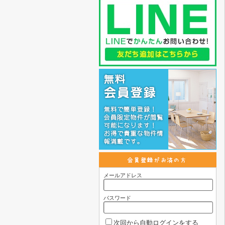
メールアドレス
パスワード
次回から自動ログインをする