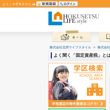
ようこそ
ゲスト
さん
株式会社北摂ライフスタイル
>
株式会
よく聞く「固定資産税」と