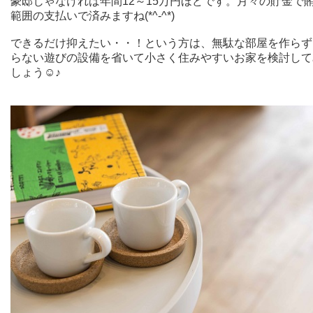
豪邸じゃなければ年間12～15万円ほどです。月々の貯金で
範囲の支払いで済みますね(*^-^*)
できるだけ抑えたい・・！という方は、無駄な部屋を作らず
らない遊びの設備を省いて小さく住みやすいお家を検討して
しょう☺♪