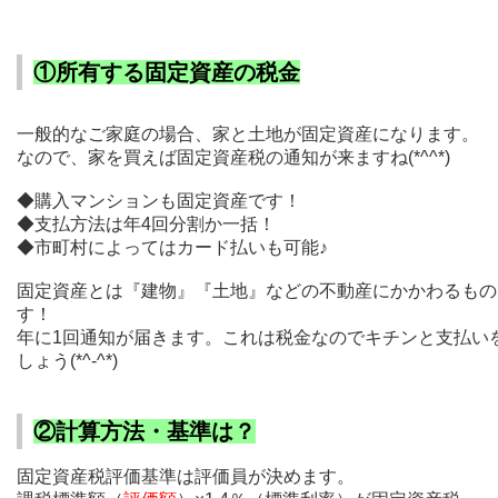
①所有する固定資産の税金
一般的なご家庭の場合、家と土地が固定資産になります。
なので、家を買えば固定資産税の通知が来ますね(*^^*)
◆購入マンションも固定資産です！
◆支払方法は年4回分割か一括！
◆市町村によってはカード払いも可能♪
固定資産とは『建物』『土地』などの不動産にかかわるもの
す！
年に1回通知が届きます。これは税金なのでキチンと支払い
しょう(*^-^*)
②計算方法・基準は？
固定資産税評価基準は評価員が決めます。