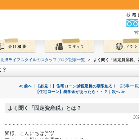
営
社北摂ライフスタイルのスタッフブログ記事一覧
>
よく聞く「固定資産税」
は？
記事一覧
≪ 前へ｜【必見！】住宅ローン減税延長の期限迫る！
【住宅ローン】奨学金があったら・・？｜次へ ≫
よく聞く「固定資産税」とは？
20
…………………………………………………………………………………
皆様、こんにちは(^^)/