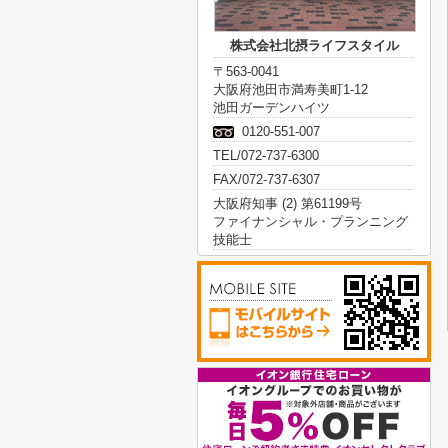
株式会社北摂ライフスタイル
〒563-0041
大阪府池田市満寿美町1-12
池田ガーデンハイツ
0120-551-007
TEL/072-737-6300
FAX/072-737-6307
大阪府知事 (2) 第61199号
ファイナンシャル・プランニング
技能士