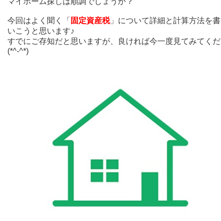
マイホーム探しは順調でしょうか？
今回はよく聞く「
固定資産税
」について詳細と計算方法を書
いこうと思います♪
すでにご存知だと思いますが、良ければ今一度見てみてくだ
(*^-^*)