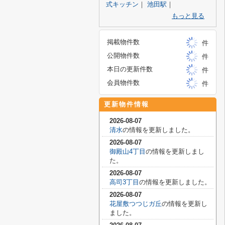
式キッチン
｜
池田駅
｜
もっと見る
掲載物件数
件
公開物件数
件
本日の更新件数
件
会員物件数
件
更新物件情報
2026-08-07
清水
の情報を更新しました。
2026-08-07
御殿山4丁目
の情報を更新しまし
た。
2026-08-07
高司3丁目
の情報を更新しました。
2026-08-07
花屋敷つつじガ丘
の情報を更新し
ました。