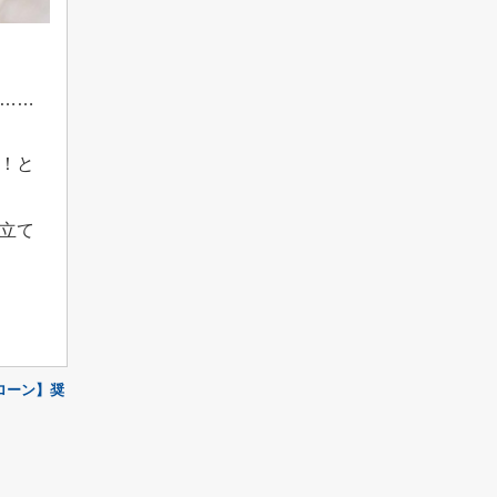
…
…
！と
立て
ローン】奨