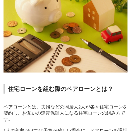
住宅ローンを組む際のペアローンとは？
ペアローンとは、夫婦などの同居人
2
人が各々住宅ローンを
契約し、お互いの連帯保証人になる住宅ローンの組み方で
す。
1
人の年収だけでは予算が難しい場合に、ペアローンを選択