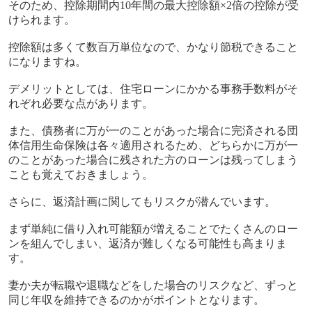
そのため、控除期間内
10
年間の最大控除額×
2
倍の控除が受
けられます。
控除額は多くて数百万単位なので、かなり節税できること
になりますね。
デメリットとしては、住宅ローンにかかる事務手数料がそ
れぞれ必要な点があります。
また、債務者に万が一のことがあった場合に完済される団
体信用生命保険は各々適用されるため、どちらかに万が一
のことがあった場合に残された方のローンは残ってしまう
ことも覚えておきましょう。
さらに、返済計画に関してもリスクが潜んでいます。
まず単純に借り入れ可能額が増えることでたくさんのロー
ンを組んでしまい、返済が難しくなる可能性も高まりま
す。
妻か夫が転職や退職などをした場合のリスクなど、ずっと
同じ年収を維持できるのかがポイントとなります。