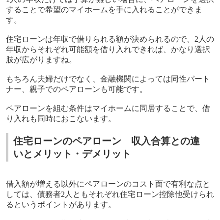
することで希望のマイホームを手に入れることができま
す。
住宅ローンは年収で借りられる額が決められるので、
2
人の
年収からそれぞれ可能額を借り入れできれば、かなり選択
肢が広がりますね。
もちろん夫婦だけでなく、金融機関によっては同性パート
ナー、親子でのペアローンも可能です。
ペアローンを組む条件はマイホームに同居することで、借
り入れも同時におこないます。
住宅ローンのペアローン 収入合算との違
いとメリット・デメリット
借入額が増える以外にペアローンのコスト面で有利な点と
しては、債務者
2
人ともそれぞれ住宅ローン控除他受けられ
るというポイントがあります。