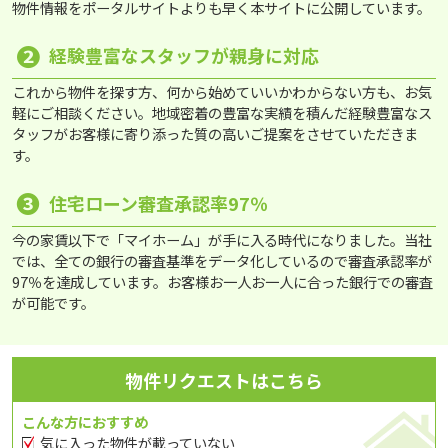
物件情報をポータルサイトよりも早く本サイトに公開しています。
❷
経験豊富なスタッフが親身に対応
これから物件を探す方、何から始めていいかわからない方も、お気
軽にご相談ください。地域密着の豊富な実績を積んだ経験豊富なス
タッフがお客様に寄り添った質の高いご提案をさせていただきま
す。
❸
住宅ローン審査承認率97％
今の家賃以下で「マイホーム」が手に入る時代になりました。当社
では、全ての銀行の審査基準をデータ化しているので審査承認率が
97％を達成しています。お客様お一人お一人に合った銀行での審査
が可能です。
物件リクエストはこちら
こんな方におすすめ
気に入った物件が載っていない