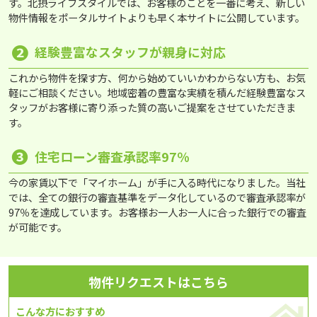
す。北摂ライフスタイルでは、お客様のことを一番に考え、新しい
物件情報をポータルサイトよりも早く本サイトに公開しています。
❷
経験豊富なスタッフが親身に対応
これから物件を探す方、何から始めていいかわからない方も、お気
軽にご相談ください。地域密着の豊富な実績を積んだ経験豊富なス
タッフがお客様に寄り添った質の高いご提案をさせていただきま
す。
❸
住宅ローン審査承認率97％
今の家賃以下で「マイホーム」が手に入る時代になりました。当社
では、全ての銀行の審査基準をデータ化しているので審査承認率が
97％を達成しています。お客様お一人お一人に合った銀行での審査
が可能です。
物件リクエストはこちら
こんな方におすすめ