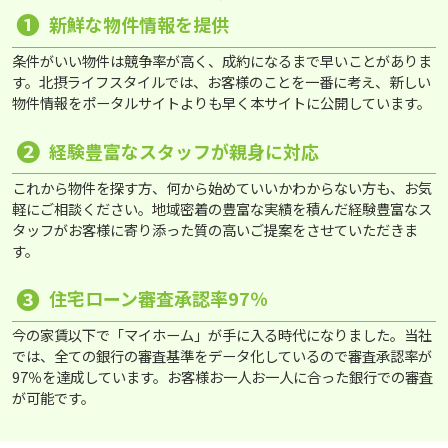
❶
新鮮な物件情報を提供
条件がいい物件は競争率が高く、成約になるまで早いことがありま
す。北摂ライフスタイルでは、お客様のことを一番に考え、新しい
物件情報をポータルサイトよりも早く本サイトに公開しています。
❷
経験豊富なスタッフが親身に対応
これから物件を探す方、何から始めていいかわからない方も、お気
軽にご相談ください。地域密着の豊富な実績を積んだ経験豊富なス
タッフがお客様に寄り添った質の高いご提案をさせていただきま
す。
❸
住宅ローン審査承認率97％
今の家賃以下で「マイホーム」が手に入る時代になりました。当社
では、全ての銀行の審査基準をデータ化しているので審査承認率が
97％を達成しています。お客様お一人お一人に合った銀行での審査
が可能です。