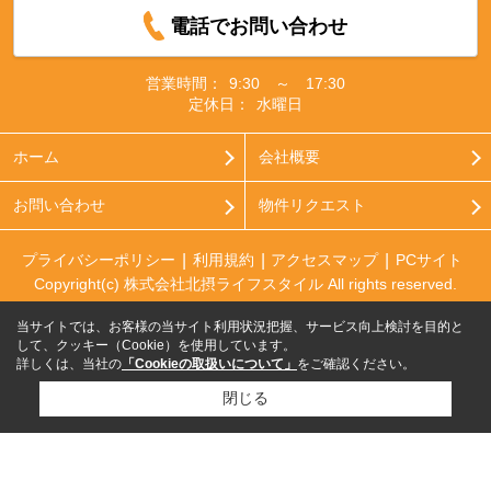
電話でお問い合わせ
営業時間：
9:30 ～ 17:30
定休日：
水曜日
ホーム
会社概要
お問い合わせ
物件リクエスト
プライバシーポリシー
利用規約
アクセスマップ
PCサイト
Copyright(c) 株式会社北摂ライフスタイル All rights reserved.
当サイトでは、お客様の当サイト利用状況把握、サービス向上検討を目的と
して、クッキー（Cookie）を使用しています。
詳しくは、当社の
「Cookieの取扱いについて」
をご確認ください。
閉じる