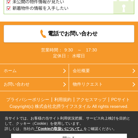
未公開の物件情報が見たい
新着物件の情報を入手したい
電話でお問い合わせ
営業時間：
9:30 ～ 17:30
定休日：
水曜日
ホーム
会社概要
お問い合わせ
物件リクエスト
プライバシーポリシー
利用規約
アクセスマップ
PCサイト
Copyright(c) 株式会社北摂ライフスタイル All rights reserved.
当サイトでは、お客様の当サイト利用状況把握、サービス向上検討を目的と
して、クッキー（Cookie）を使用しています。
詳しくは、当社の
「Cookieの取扱いについて」
をご確認ください。