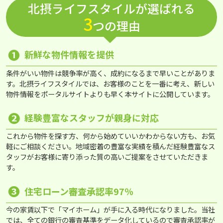
北摂ライフスタイルが選ばれる
3
つの理由
❶
新鮮な物件情報を提供
条件がいい物件は競争率が高く、成約になるまで早いことがありま
す。北摂ライフスタイルでは、お客様のことを一番に考え、新しい
物件情報をポータルサイトよりも早く本サイトに公開しています。
❷
経験豊富なスタッフが親身に対応
これから物件を探す方、何から始めていいかわからない方も、お気
軽にご相談ください。地域密着の豊富な実績を積んだ経験豊富なス
タッフがお客様に寄り添った質の高いご提案をさせていただきま
す。
❸
住宅ローン審査承認率97％
今の家賃以下で「マイホーム」が手に入る時代になりました。当社
では、全ての銀行の審査基準をデータ化しているので審査承認率が