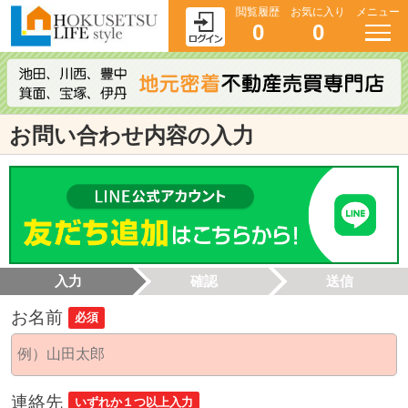
閲覧履歴
お気に入り
メニュー
0
0
お問い合わせ内容の入力
入力
確認
送信
お名前
必須
連絡先
いずれか１つ以上入力