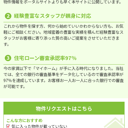
物件情報をポータルサイトよりも早く本サイトに公開しています。
❷
経験豊富なスタッフが親身に対応
これから物件を探す方、何から始めていいかわからない方も、お気
軽にご相談ください。地域密着の豊富な実績を積んだ経験豊富なス
タッフがお客様に寄り添った質の高いご提案をさせていただきま
す。
❸
住宅ローン審査承認率97％
今の家賃以下で「マイホーム」が手に入る時代になりました。当社
では、全ての銀行の審査基準をデータ化しているので審査承認率が
97％を達成しています。お客様お一人お一人に合った銀行での審査
が可能です。
物件リクエストはこちら
こんな方におすすめ
気に入った物件が載っていない