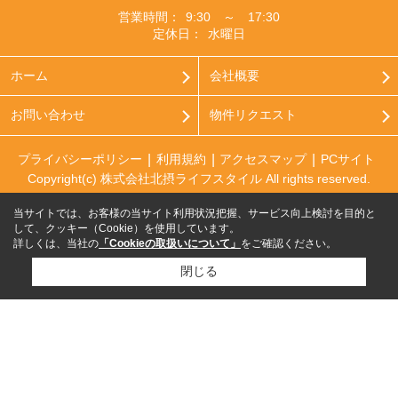
営業時間：
9:30 ～ 17:30
定休日：
水曜日
ホーム
会社概要
お問い合わせ
物件リクエスト
プライバシーポリシー
利用規約
アクセスマップ
PCサイト
Copyright(c) 株式会社北摂ライフスタイル All rights reserved.
当サイトでは、お客様の当サイト利用状況把握、サービス向上検討を目的と
して、クッキー（Cookie）を使用しています。
詳しくは、当社の
「Cookieの取扱いについて」
をご確認ください。
閉じる