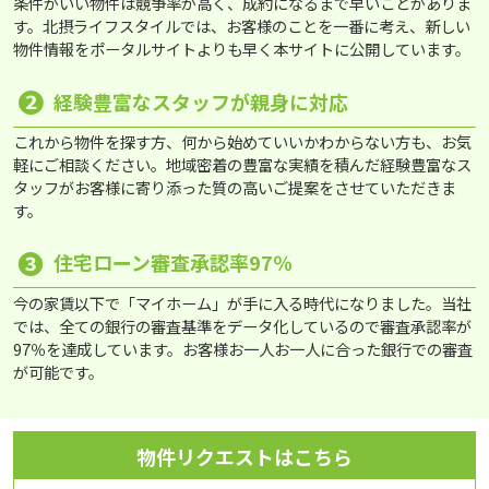
条件がいい物件は競争率が高く、成約になるまで早いことがありま
す。北摂ライフスタイルでは、お客様のことを一番に考え、新しい
物件情報をポータルサイトよりも早く本サイトに公開しています。
❷
経験豊富なスタッフが親身に対応
これから物件を探す方、何から始めていいかわからない方も、お気
軽にご相談ください。地域密着の豊富な実績を積んだ経験豊富なス
タッフがお客様に寄り添った質の高いご提案をさせていただきま
す。
❸
住宅ローン審査承認率97％
今の家賃以下で「マイホーム」が手に入る時代になりました。当社
では、全ての銀行の審査基準をデータ化しているので審査承認率が
97％を達成しています。お客様お一人お一人に合った銀行での審査
が可能です。
物件リクエストはこちら