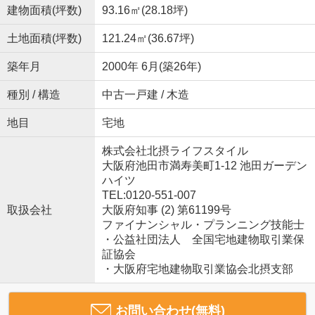
建物面積(坪数)
93.16㎡(28.18坪)
土地面積(坪数)
121.24㎡(36.67坪)
築年月
2000年 6月(築26年)
種別 / 構造
中古一戸建 / 木造
地目
宅地
株式会社北摂ライフスタイル
大阪府池田市満寿美町1-12 池田ガーデン
ハイツ
TEL:0120-551-007
取扱会社
大阪府知事 (2) 第61199号
ファイナンシャル・プランニング技能士
・公益社団法人 全国宅地建物取引業保
証協会
・大阪府宅地建物取引業協会北摂支部
お問い合わせ(無料)