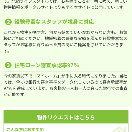
す。北摂ライフスタイルでは、お客様のことを一番に考え、新しい
物件情報をポータルサイトよりも早く本サイトに公開しています。
❷
経験豊富なスタッフが親身に対応
これから物件を探す方、何から始めていいかわからない方も、お気
軽にご相談ください。地域密着の豊富な実績を積んだ経験豊富なス
タッフがお客様に寄り添った質の高いご提案をさせていただきま
す。
❸
住宅ローン審査承認率97％
今の家賃以下で「マイホーム」が手に入る時代になりました。当社
では、全ての銀行の審査基準をデータ化しているので審査承認率が
97％を達成しています。お客様お一人お一人に合った銀行での審査
が可能です。
物件リクエストはこちら
こんな方におすすめ