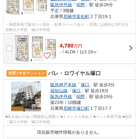
阪急伊丹線
「
稲野
」駅 徒歩28分
予定 / 3階建
兵庫県
尼崎市
富松町
２丁目19-1
・南西角地で陽当たり良好 ・駐車スペースあり ・玄関には便利なSIC付き ・
尼崎北小学校・塚口中学校
4,780
万
円
- / 4LDK / 113.19㎡
パレ・ロワイヤル塚口
売買 | 中古マンション
阪急神戸本線
「
塚口
」駅 徒歩3分
福知山線
「
塚口
」駅 徒歩18分
阪急伊丹線
「
稲野
」駅 徒歩19分
築23年 / 10階建
兵庫県
尼崎市
塚口町
１丁目17-7
■吹き抜けがあり開放的な間取り ■トイレ２ヵ所あり ■ペット飼育可能 ■校区
「塚口小学校・塚口中学校」
現在販売物件情報がありません。