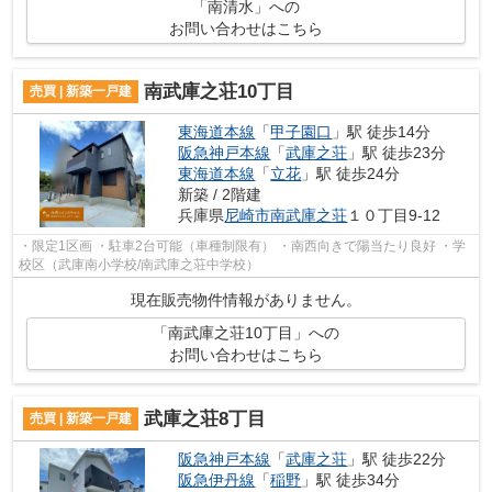
「南清水」への
お問い合わせはこちら
南武庫之荘10丁目
売買 | 新築一戸建
東海道本線
「
甲子園口
」駅 徒歩14分
阪急神戸本線
「
武庫之荘
」駅 徒歩23分
東海道本線
「
立花
」駅 徒歩24分
新築 / 2階建
兵庫県
尼崎市
南武庫之荘
１０丁目9-12
・限定1区画 ・駐車2台可能（車種制限有） ・南西向きで陽当たり良好 ・学
校区（武庫南小学校/南武庫之荘中学校）
現在販売物件情報がありません。
「南武庫之荘10丁目」への
お問い合わせはこちら
武庫之荘8丁目
売買 | 新築一戸建
阪急神戸本線
「
武庫之荘
」駅 徒歩22分
阪急伊丹線
「
稲野
」駅 徒歩34分