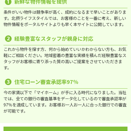
❶
新鮮な物件情報を提供
条件がいい物件は競争率が高く、成約になるまで早いことがありま
す。北摂ライフスタイルでは、お客様のことを一番に考え、新しい
物件情報をポータルサイトよりも早く本サイトに公開しています。
❷
経験豊富なスタッフが親身に対応
これから物件を探す方、何から始めていいかわからない方も、お気
軽にご相談ください。地域密着の豊富な実績を積んだ経験豊富なス
タッフがお客様に寄り添った質の高いご提案をさせていただきま
す。
❸
住宅ローン審査承認率97％
今の家賃以下で「マイホーム」が手に入る時代になりました。当社
では、全ての銀行の審査基準をデータ化しているので審査承認率が
97％を達成しています。お客様お一人お一人に合った銀行での審査
が可能です。