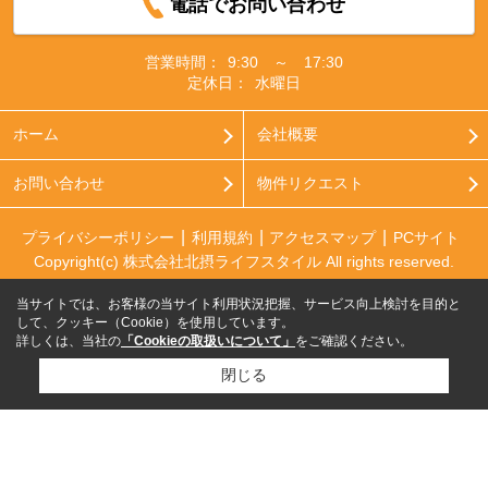
電話でお問い合わせ
営業時間：
9:30 ～ 17:30
定休日：
水曜日
ホーム
会社概要
お問い合わせ
物件リクエスト
プライバシーポリシー
利用規約
アクセスマップ
PCサイト
Copyright(c) 株式会社北摂ライフスタイル All rights reserved.
当サイトでは、お客様の当サイト利用状況把握、サービス向上検討を目的と
して、クッキー（Cookie）を使用しています。
詳しくは、当社の
「Cookieの取扱いについて」
をご確認ください。
閉じる