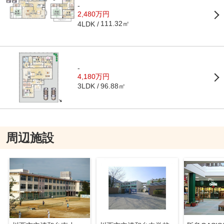
-
2,480万円
111.32㎡
4LDK
-
4,180万円
96.88㎡
3LDK
周辺施設