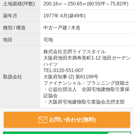
土地面積(坪数)
200.18㎡～250.65㎡(60.55坪～75.82坪)
築年月
1977年 4月(築49年)
種別 / 構造
中古一戸建 / 木造
地目
宅地
株式会社北摂ライフスタイル
大阪府池田市満寿美町1-12 池田ガーデン
ハイツ
TEL:0120-551-007
取扱会社
大阪府知事 (2) 第61199号
ファイナンシャル・プランニング技能士
・公益社団法人 全国宅地建物取引業保
証協会
・大阪府宅地建物取引業協会北摂支部
お問い合わせ(無料)