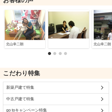
お客様の声
北山幸二朗
北山幸二朗
こだわり特集
新築戸建て特集
中古戸建て特集
go toキャンペーン特集