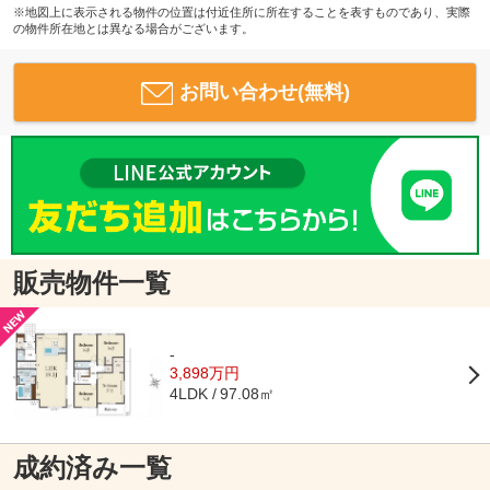
※地図上に表示される物件の位置は付近住所に所在することを表すものであり、実際
の物件所在地とは異なる場合がございます。
お問い合わせ(無料)
販売物件一覧
-
3,898万円
97.08㎡
4LDK
成約済み一覧