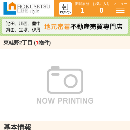
閲覧履歴
お気に入り
メニュー
1
0
東畦野2丁目 (
1
物件)
基本情報