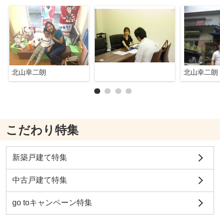
北山幸二朗
北山幸二朗
こだわり特集
新築戸建て特集
中古戸建て特集
go toキャンペーン特集