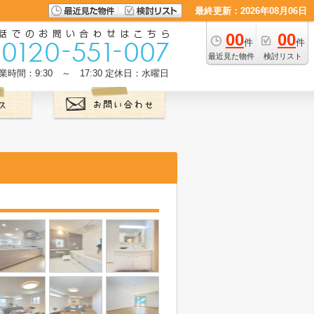
最終更新：2026年08月06日
00
00
件
件
最近見た物件
検討リスト
業時間：9:30 ～ 17:30
定休日：水曜日