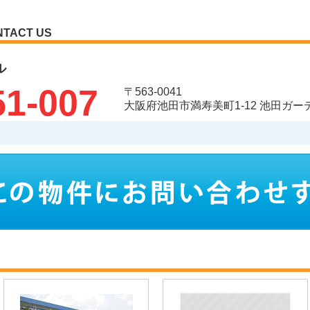
NTACT US
ル
51-007
〒563-0041
大阪府池田市満寿美町1-12 池田ガ