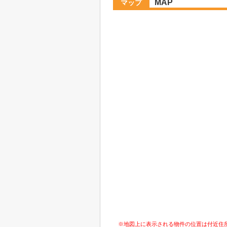
MAP
マップ
※地図上に表示される物件の位置は付近住