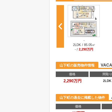
-
2LDK / 85.05㎡
- /
2,290万円
VACA
山下町の販売物件情報
価格
間取
2,290万円
2LDK
山下町の過去に掲載した物件
価格