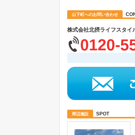
CO
山下町へのお問い合わせ
株式会社北摂ライフスタイ
0120-5
SPOT
周辺施設