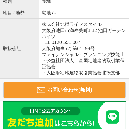
種別
売地
地目 / 地勢
宅地 / -
株式会社北摂ライフスタイル
大阪府池田市満寿美町1-12 池田ガーデン
ハイツ
TEL:0120-551-007
取扱会社
大阪府知事 (2) 第61199号
ファイナンシャル・プランニング技能士
・公益社団法人 全国宅地建物取引業保
証協会
・大阪府宅地建物取引業協会北摂支部
お問い合わせ(無料)