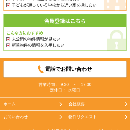
子どもが通っている学校から近い家を探したい
会員登録はこちら
こんな方におすすめ
未公開の物件情報が見たい
新着物件の情報を入手したい
電話でお問い合わせ
営業時間：
9:30 ～ 17:30
定休日：
水曜日
ホーム
会社概要
お問い合わせ
物件リクエスト