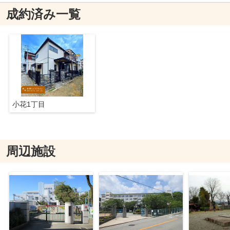
成約済み一覧
小花1丁目
周辺施設