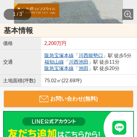
1 / 3
基本情報
価格
2,200万円
阪急宝塚本線
「
川西能勢口
」駅 徒歩5分
交通
福知山線
「
川西池田
」駅 徒歩11分
阪急宝塚本線
「
池田
」駅 徒歩20分
土地面積(坪数)
75.02㎡(22.69坪)
お問い合わせ(無料)