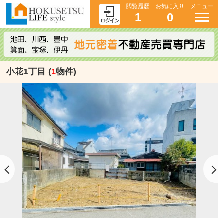
閲覧履歴
お気に入り
メニュー
1
0
小花1丁目 (
1
物件)