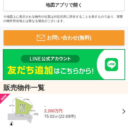
地図アプリで開く
※地図上に表示される物件の位置は付近住所に所在することを表すものであり、実際
の物件所在地とは異なる場合がございます。
お問い合わせ(無料)
販売物件一覧
-
2,200万円
75.02㎡(22.69坪)