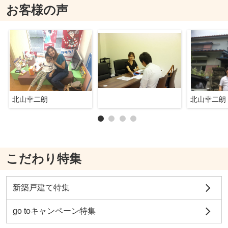
お客様の声
北山幸二朗
北山幸二朗
こだわり特集
新築戸建て特集
go toキャンペーン特集