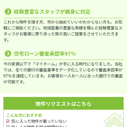
❷
経験豊富なスタッフが親身に対応
これから物件を探す方、何から始めていいかわからない方も、お気
軽にご相談ください。地域密着の豊富な実績を積んだ経験豊富なス
タッフがお客様に寄り添った質の高いご提案をさせていただきま
す。
❸
住宅ローン審査承認率97％
今の家賃以下で「マイホーム」が手に入る時代になりました。当社
では、全ての銀行の審査基準をデータ化しているので審査承認率が
97％を達成しています。お客様お一人お一人に合った銀行での審査
が可能です。
物件リクエストはこちら
こんな方におすすめ
気に入った物件が載っていない
忙しくて物件を探す時間がない