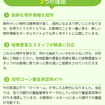
3
つの理由
❶
新鮮な物件情報を提供
条件がいい物件は競争率が高く、成約になるまで早いことがありま
す。北摂ライフスタイルでは、お客様のことを一番に考え、新しい
物件情報をポータルサイトよりも早く本サイトに公開しています。
❷
経験豊富なスタッフが親身に対応
これから物件を探す方、何から始めていいかわからない方も、お気
軽にご相談ください。地域密着の豊富な実績を積んだ経験豊富なス
タッフがお客様に寄り添った質の高いご提案をさせていただきま
す。
❸
住宅ローン審査承認率97％
今の家賃以下で「マイホーム」が手に入る時代になりました。当社
では、全ての銀行の審査基準をデータ化しているので審査承認率が
97％を達成しています。お客様お一人お一人に合った銀行での審査
が可能です。