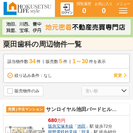
閲覧履歴
お気に入り
メニュー
0
0
粟田歯科の周辺物件一覧
34
5
1～30
該当物件数
件
販売数
件
件を表示
変更
絞り込み条件：
なし
販売物件のみ
サンロイヤル池田バードヒル壱号館
売買 | 中古マンション
680
万円
阪急宝塚本線
「
池田
」駅 徒歩72分
能勢電鉄妙見線
「
鼓滝
」駅 徒歩48分