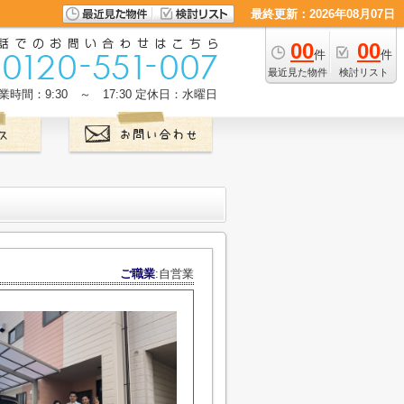
最終更新：2026年08月07日
00
00
件
件
最近見た物件
検討リスト
業時間：9:30 ～ 17:30
定休日：水曜日
ご職業
:自営業