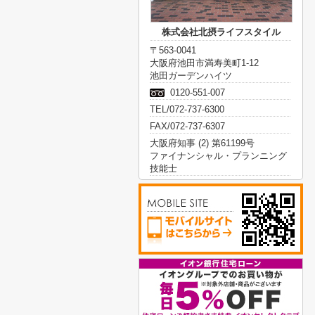
株式会社北摂ライフスタイル
〒563-0041
大阪府池田市満寿美町1-12
池田ガーデンハイツ
0120-551-007
TEL/072-737-6300
FAX/072-737-6307
大阪府知事 (2) 第61199号
ファイナンシャル・プランニング
技能士