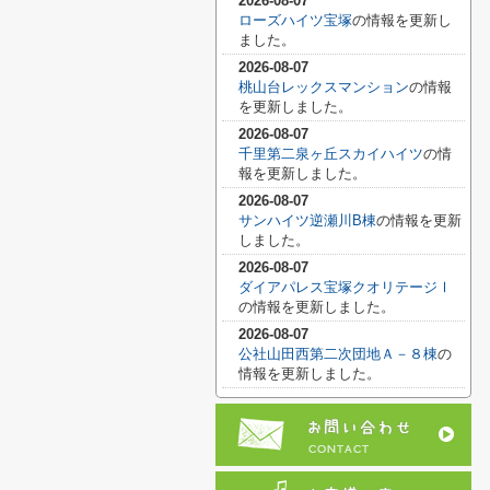
2026-08-07
ローズハイツ宝塚
の情報を更新し
ました。
2026-08-07
桃山台レックスマンション
の情報
を更新しました。
2026-08-07
千里第二泉ヶ丘スカイハイツ
の情
報を更新しました。
2026-08-07
サンハイツ逆瀬川B棟
の情報を更新
しました。
2026-08-07
ダイアパレス宝塚クオリテージⅠ
の情報を更新しました。
2026-08-07
公社山田西第二次団地Ａ－８棟
の
情報を更新しました。