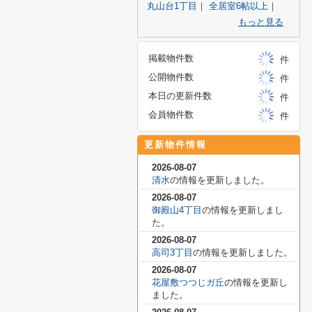
丸山台1丁目
｜
全居室6帖以上
｜
もっと見る
掲載物件数
件
公開物件数
件
本日の更新件数
件
会員物件数
件
更新物件情報
2026-08-07
清水
の情報を更新しました。
2026-08-07
御殿山4丁目
の情報を更新しまし
た。
2026-08-07
高司3丁目
の情報を更新しました。
2026-08-07
花屋敷つつじガ丘
の情報を更新し
ました。