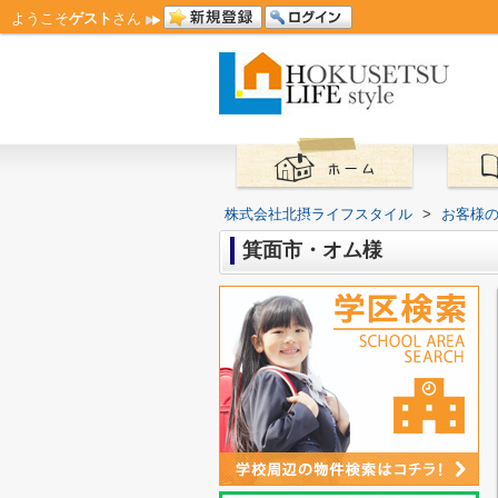
ようこそ
ゲスト
さん
株式会社北摂ライフスタイル
>
お客様
箕面市・オム様