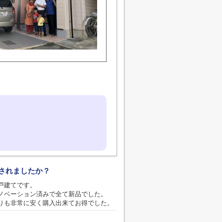
されましたか？
戸建てです。
ノベーション済みで全て新品でした。
りも非常に安く購入出来てお得でした。