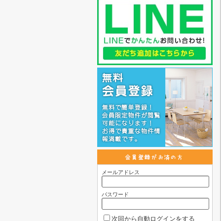
メールアドレス
パスワード
次回から自動ログインをする