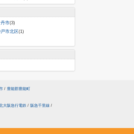
伊丹市
(3)
神戸市北区
(1)
市
/
豊能郡豊能町
北大阪急行電鉄
/
阪急千里線
/