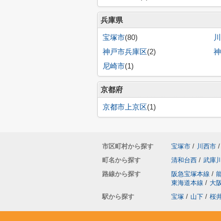
兵庫県
宝塚市
(80)
川
神戸市兵庫区
(2)
神
尼崎市
(1)
京都府
京都市上京区
(1)
市区町村から探す
宝塚市
/
川西市
/
町名から探す
清和台西
/
武庫
路線から探す
阪急宝塚本線
/
東海道本線
/
大
駅から探す
宝塚
/
山下
/
桜