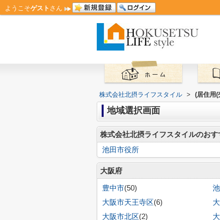
ようこそ
ゲスト
さん
株式会社北摂ライフスタイル
>
(居住用
地域選択画面
株式会社北摂ライフスタイルのおす
池田市役所
大阪府
豊中市
(50)
池
大阪市天王寺区
(6)
大
大阪市北区
(2)
大