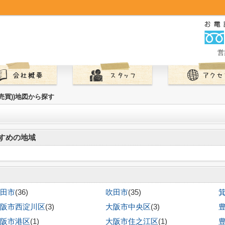
営
(売買))地図から探す
すめの地域
田市
(36)
吹田市
(35)
阪市西淀川区
(3)
大阪市中央区
(3)
阪市港区
(1)
大阪市住之江区
(1)