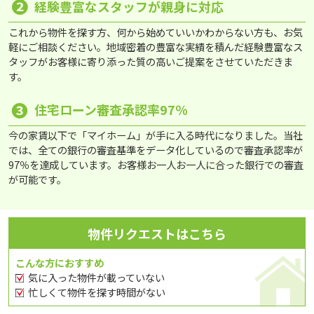
❷
経験豊富なスタッフが親身に対応
これから物件を探す方、何から始めていいかわからない方も、お気
軽にご相談ください。地域密着の豊富な実績を積んだ経験豊富なス
タッフがお客様に寄り添った質の高いご提案をさせていただきま
す。
❸
住宅ローン審査承認率97％
今の家賃以下で「マイホーム」が手に入る時代になりました。当社
では、全ての銀行の審査基準をデータ化しているので審査承認率が
97％を達成しています。お客様お一人お一人に合った銀行での審査
が可能です。
物件リクエストはこちら
こんな方におすすめ
気に入った物件が載っていない
忙しくて物件を探す時間がない