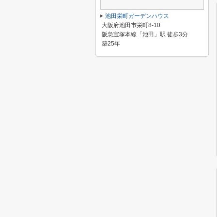
池田栄町ガーデンハウス
大阪府池田市栄町8-10
阪急宝塚本線「池田」駅 徒歩3分
築25年