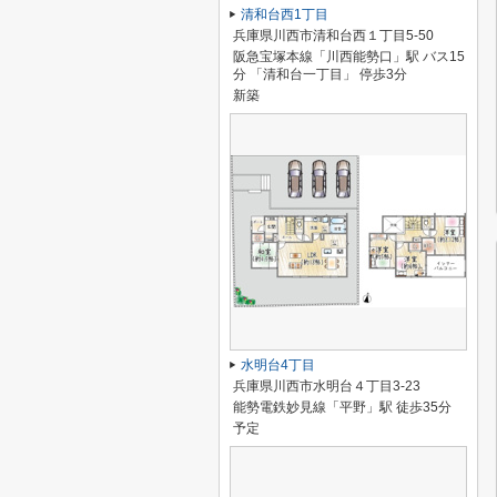
清和台西1丁目
兵庫県川西市清和台西１丁目5-50
阪急宝塚本線「川西能勢口」駅 バス15
分 「清和台一丁目」 停歩3分
新築
水明台4丁目
兵庫県川西市水明台４丁目3-23
能勢電鉄妙見線「平野」駅 徒歩35分
予定