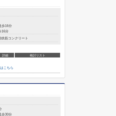
徒歩16分
歩16分
骨鉄筋コンクリート
詳細
検討リスト
はこちら
分
徒歩30分