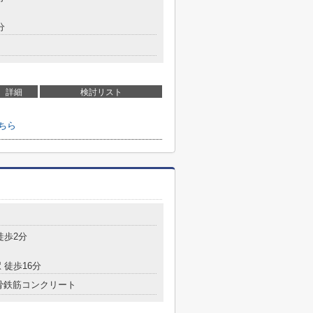
分
詳細
検討リスト
ちら
徒歩2分
 徒歩16分
骨鉄筋コンクリート