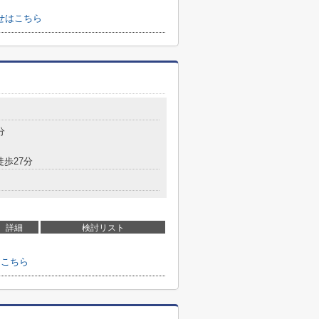
せはこちら
分
徒歩27分
詳細
検討リスト
はこちら