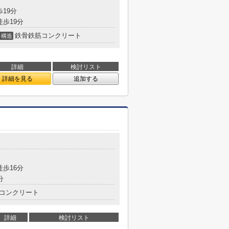
歩19分
徒歩19分
鉄骨鉄筋コンクリート
構造
詳細
検討リスト
詳細を見る
追加する
徒歩16分
分
コンクリート
詳細
検討リスト