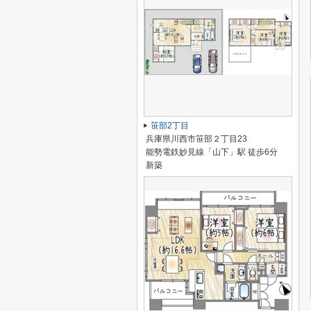
笹部2丁目
兵庫県川西市笹部２丁目23
能勢電鉄妙見線「山下」駅 徒歩6分
新築