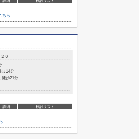
詳細
検討リスト
こちら
－２０
分
徒歩14分
 徒歩21分
詳細
検討リスト
ら