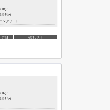
歩18分
徒歩18分
コンクリート
詳細
検討リスト
歩16分
徒歩17分