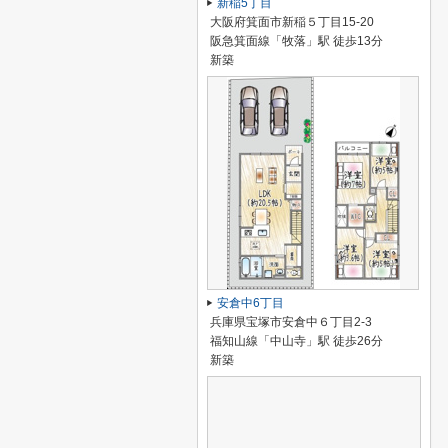
新稲5丁目
大阪府箕面市新稲５丁目15-20
阪急箕面線「牧落」駅 徒歩13分
新築
安倉中6丁目
兵庫県宝塚市安倉中６丁目2-3
福知山線「中山寺」駅 徒歩26分
新築