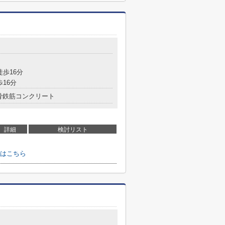
徒歩16分
歩16分
骨鉄筋コンクリート
詳細
検討リスト
はこちら