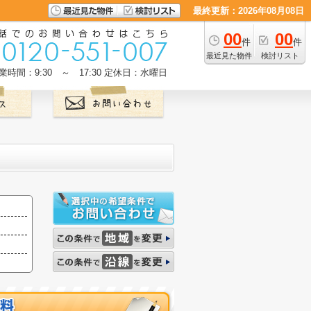
最終更新：2026年08月08日
00
00
件
件
最近見た物件
検討リスト
業時間：9:30 ～ 17:30
定休日：水曜日