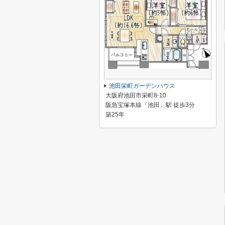
池田栄町ガーデンハウス
大阪府池田市栄町8-10
阪急宝塚本線「池田」駅 徒歩3分
築25年