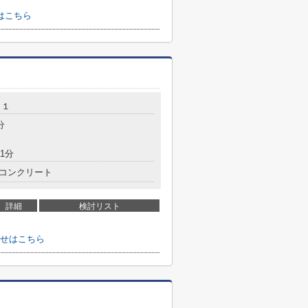
はこちら
－１
分
1分
コンクリート
詳細
検討リスト
せはこちら