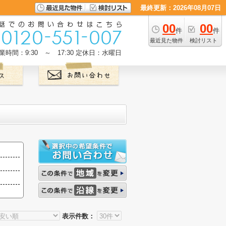
最終更新：2026年08月07日
00
00
件
件
最近見た物件
検討リスト
業時間：9:30 ～ 17:30
定休日：水曜日
表示件数：