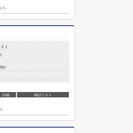
ちら
－２１
分
9分
詳細
検討リスト
ら