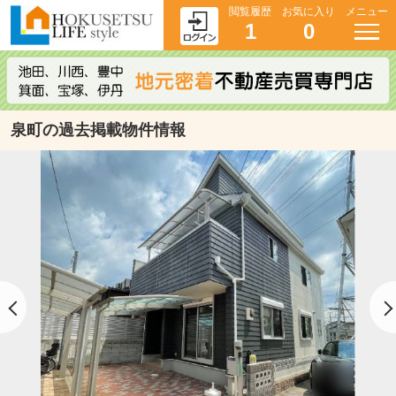
閲覧履歴
お気に入り
メニュー
1
0
泉町の過去掲載物件情報