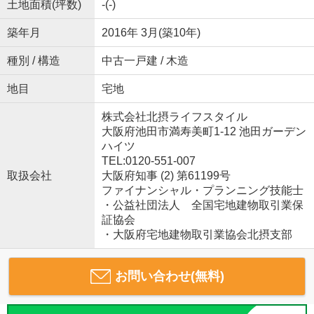
土地面積(坪数)
-(-)
築年月
2016年 3月(築10年)
種別 / 構造
中古一戸建 / 木造
地目
宅地
株式会社北摂ライフスタイル
大阪府池田市満寿美町1-12 池田ガーデン
ハイツ
TEL:0120-551-007
取扱会社
大阪府知事 (2) 第61199号
ファイナンシャル・プランニング技能士
・公益社団法人 全国宅地建物取引業保
証協会
・大阪府宅地建物取引業協会北摂支部
お問い合わせ(無料)