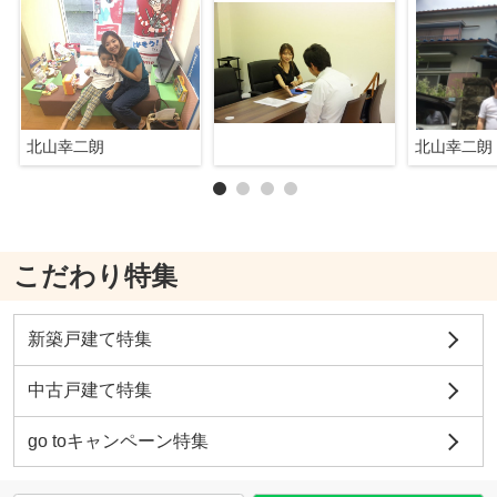
北山幸二朗
北山幸二朗
こだわり特集
新築戸建て特集
中古戸建て特集
go toキャンペーン特集