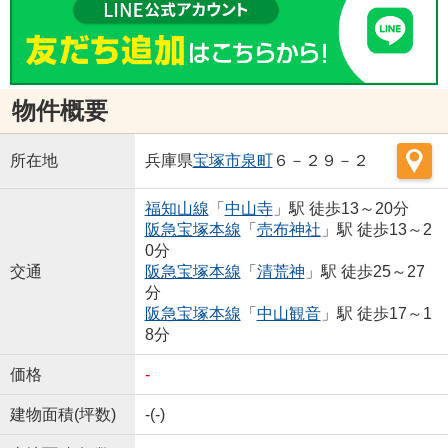
物件概要
所在地
兵庫県
宝塚市
泉町
６－２９－２
福知山線
「
中山寺
」駅 徒歩13～20分
阪急宝塚本線
「
売布神社
」駅 徒歩13～2
0分
交通
阪急宝塚本線
「
清荒神
」駅 徒歩25～27
分
阪急宝塚本線
「
中山観音
」駅 徒歩17～1
8分
価格
-
建物面積(坪数)
-(-)