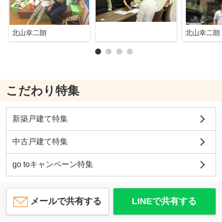
北山幸二朗
北山幸二朗
こだわり特集
新築戸建て特集
中古戸建て特集
go toキャンペーン特集
メールで共有する
LINEで共有する