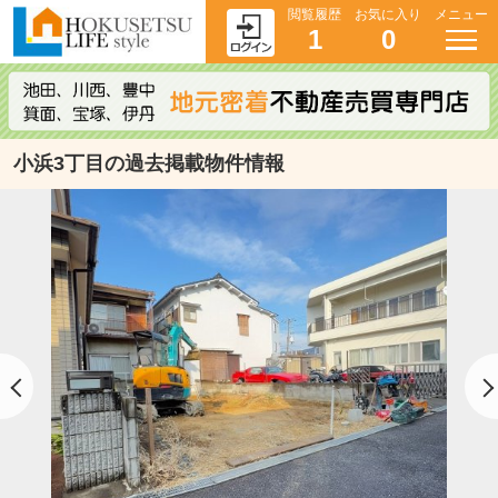
閲覧履歴
お気に入り
メニュー
1
0
小浜3丁目の過去掲載物件情報