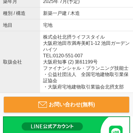
築年月
2025年 7月(予定)
種別 / 構造
新築一戸建 / 木造
地目
宅地
株式会社北摂ライフスタイル
大阪府池田市満寿美町1-12 池田ガーデン
ハイツ
TEL:0120-551-007
取扱会社
大阪府知事 (2) 第61199号
ファイナンシャル・プランニング技能士
・公益社団法人 全国宅地建物取引業保
証協会
・大阪府宅地建物取引業協会北摂支部
お問い合わせ(無料)