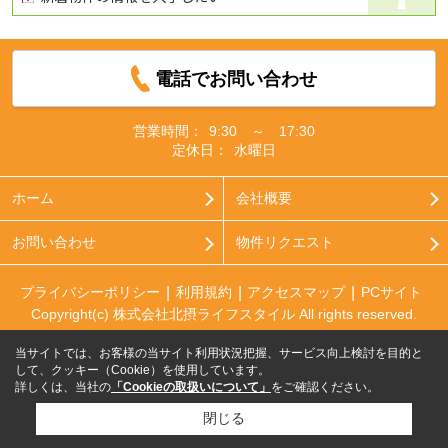
電話でお問い合わせ
営業時間：
9:30 ～ 17:30
定休日：
水曜日
ホーム
会社概要
お問い合わせ
物件リクエスト
プライバシーポリシー
利用規約
アクセスマップ
PCサイト
Copyright(c) 株式会社北摂ライフスタイル All rights reserved.
当サイトでは、お客様の当サイト利用状況把握、サービス向上検討を目的と
して、クッキー（Cookie）を使用しています。
詳しくは、当社の
「Cookieの取扱いについて」
をご確認ください。
閉じる