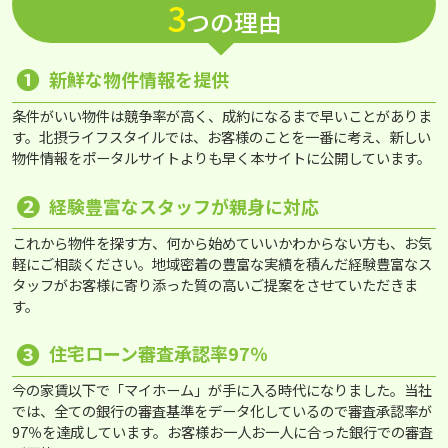
3
つの理由
❶
新鮮な物件情報を提供
条件がいい物件は競争率が高く、成約になるまで早いことがありま
す。北摂ライフスタイルでは、お客様のことを一番に考え、新しい
物件情報をポータルサイトよりも早く本サイトに公開しています。
❷
経験豊富なスタッフが親身に対応
これから物件を探す方、何から始めていいかわからない方も、お気
軽にご相談ください。地域密着の豊富な実績を積んだ経験豊富なス
タッフがお客様に寄り添った質の高いご提案をさせていただきま
す。
❸
住宅ローン審査承認率97％
今の家賃以下で「マイホーム」が手に入る時代になりました。当社
では、全ての銀行の審査基準をデータ化しているので審査承認率が
97％を達成しています。お客様お一人お一人に合った銀行での審査