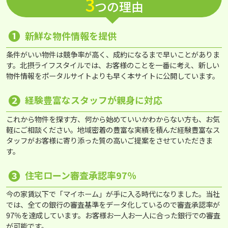
3
つの理由
❶
新鮮な物件情報を提供
条件がいい物件は競争率が高く、成約になるまで早いことがありま
す。北摂ライフスタイルでは、お客様のことを一番に考え、新しい
物件情報をポータルサイトよりも早く本サイトに公開しています。
❷
経験豊富なスタッフが親身に対応
これから物件を探す方、何から始めていいかわからない方も、お気
軽にご相談ください。地域密着の豊富な実績を積んだ経験豊富なス
タッフがお客様に寄り添った質の高いご提案をさせていただきま
す。
❸
住宅ローン審査承認率97％
今の家賃以下で「マイホーム」が手に入る時代になりました。当社
では、全ての銀行の審査基準をデータ化しているので審査承認率が
97％を達成しています。お客様お一人お一人に合った銀行での審査
が可能です。