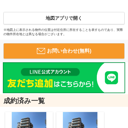
地図アプリで開く
※地図上に表示される物件の位置は付近住所に所在することを表すものであり、実際
の物件所在地とは異なる場合がございます。
お問い合わせ(無料)
成約済み一覧