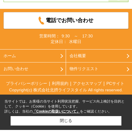
電話でお問い合わせ
営業時間：
9:30 ～ 17:30
定休日：
水曜日
ホーム
会社概要
お問い合わせ
物件リクエスト
プライバシーポリシー
利用規約
アクセスマップ
PCサイト
Copyright(c) 株式会社北摂ライフスタイル All rights reserved.
当サイトでは、お客様の当サイト利用状況把握、サービス向上検討を目的と
して、クッキー（Cookie）を使用しています。
詳しくは、当社の
「Cookieの取扱いについて」
をご確認ください。
閉じる