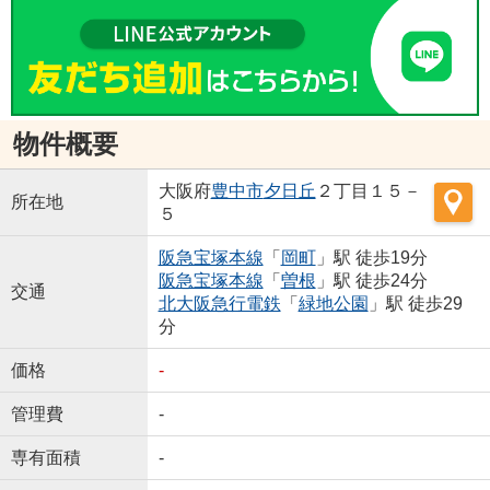
物件概要
大阪府
豊中市
夕日丘
２丁目１５－
所在地
５
阪急宝塚本線
「
岡町
」駅 徒歩19分
阪急宝塚本線
「
曽根
」駅 徒歩24分
交通
北大阪急行電鉄
「
緑地公園
」駅 徒歩29
分
価格
-
管理費
-
専有面積
-