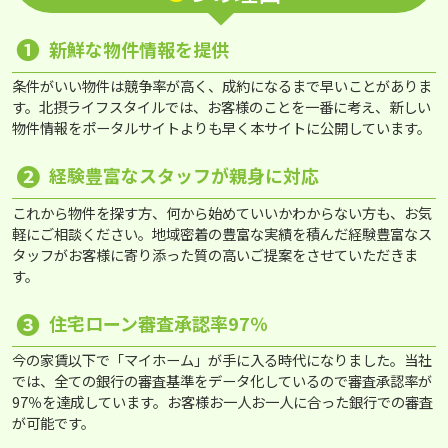
❶
新鮮な物件情報を提供
条件がいい物件は競争率が高く、成約になるまで早いことがありま
す。北摂ライフスタイルでは、お客様のことを一番に考え、新しい
物件情報をポータルサイトよりも早く本サイトに公開しています。
❷
経験豊富なスタッフが親身に対応
これから物件を探す方、何から始めていいかわからない方も、お気
軽にご相談ください。地域密着の豊富な実績を積んだ経験豊富なス
タッフがお客様に寄り添った質の高いご提案をさせていただきま
す。
❸
住宅ローン審査承認率97％
今の家賃以下で「マイホーム」が手に入る時代になりました。当社
では、全ての銀行の審査基準をデータ化しているので審査承認率が
97％を達成しています。お客様お一人お一人に合った銀行での審査
が可能です。