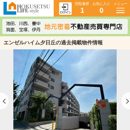
閲覧履歴
お気に入り
メニュー
1
0
エンゼルハイム夕日丘の過去掲載物件情報