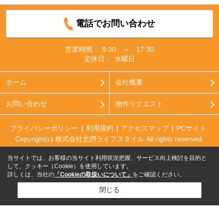
電話でお問い合わせ
営業時間：
9:30 ～ 17:30
定休日：
水曜日
ホーム
会社概要
お問い合わせ
物件リクエスト
プライバシーポリシー
利用規約
アクセスマップ
PCサイト
Copyright(c) 株式会社北摂ライフスタイル All rights reserved.
当サイトでは、お客様の当サイト利用状況把握、サービス向上検討を目的と
して、クッキー（Cookie）を使用しています。
詳しくは、当社の
「Cookieの取扱いについて」
をご確認ください。
閉じる