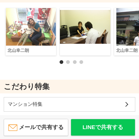
北山幸二朗
北山幸二朗
こだわり特集
マンション特集
メールで共有する
LINEで共有する