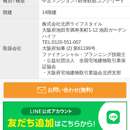
種別 / 構造
中古マンション / 鉄骨鉄筋コンクリート
階建
14階建
株式会社北摂ライフスタイル
大阪府池田市満寿美町1-12 池田ガーデン
ハイツ
TEL:0120-551-007
取扱会社
大阪府知事 (2) 第61199号
ファイナンシャル・プランニング技能士
・公益社団法人 全国宅地建物取引業保
証協会
・大阪府宅地建物取引業協会北摂支部
お問い合わせ(無料)