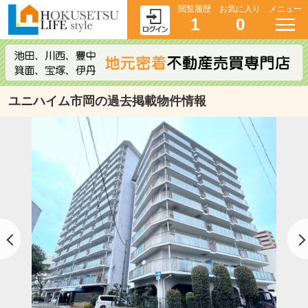
閲覧履歴
お気に入り
メニュー
1
0
ユニハイム市岡の過去掲載物件情報