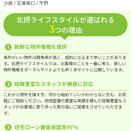
少路
/
宝塚南口
/
平野
北摂ライフスタイルが選ばれる
3
つの理由
❶
新鮮な物件情報を提供
条件がいい物件は競争率が高く、成約になるまで早いことがありま
す。北摂ライフスタイルでは、お客様のことを一番に考え、新しい
物件情報をポータルサイトよりも早く本サイトに公開しています。
❷
経験豊富なスタッフが親身に対応
これから物件を探す方、何から始めていいかわからない方も、お気
軽にご相談ください。地域密着の豊富な実績を積んだ経験豊富なス
タッフがお客様に寄り添った質の高いご提案をさせていただきま
す。
❸
住宅ローン審査承認率97％