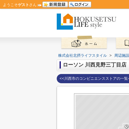
ようこそ
ゲスト
さん
株式会社北摂ライフスタイル
>
周辺施
ローソン 川西見野三丁目店
<<川西市のコンビニエンスストアの一覧