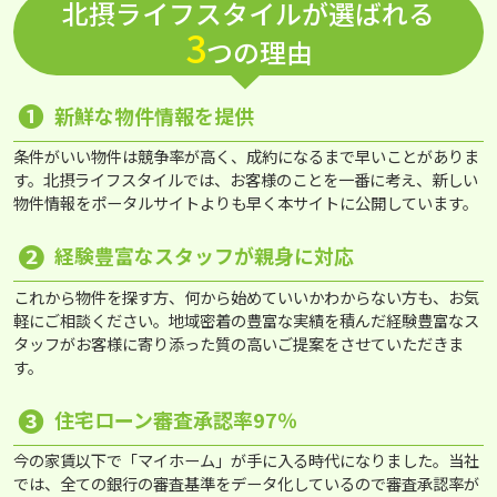
北摂ライフスタイルが選ばれる
3
つの理由
❶
新鮮な物件情報を提供
条件がいい物件は競争率が高く、成約になるまで早いことがありま
す。北摂ライフスタイルでは、お客様のことを一番に考え、新しい
物件情報をポータルサイトよりも早く本サイトに公開しています。
❷
経験豊富なスタッフが親身に対応
これから物件を探す方、何から始めていいかわからない方も、お気
軽にご相談ください。地域密着の豊富な実績を積んだ経験豊富なス
タッフがお客様に寄り添った質の高いご提案をさせていただきま
す。
❸
住宅ローン審査承認率97％
今の家賃以下で「マイホーム」が手に入る時代になりました。当社
では、全ての銀行の審査基準をデータ化しているので審査承認率が