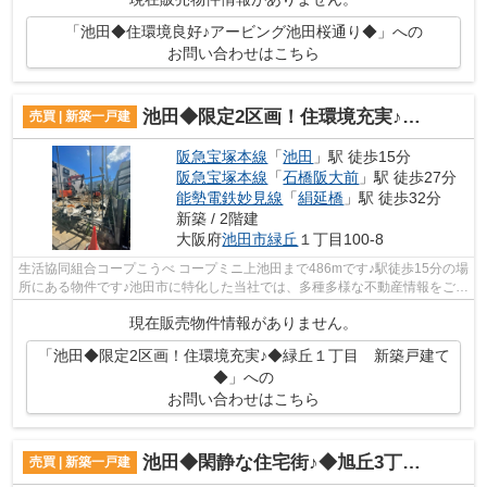
「池田◆住環境良好♪アービング池田桜通り◆」への
お問い合わせはこちら
池田◆限定2区画！住環境充実♪◆緑丘１丁目 新築戸建て◆
売買 | 新築一戸建
阪急宝塚本線
「
池田
」駅 徒歩15分
阪急宝塚本線
「
石橋阪大前
」駅 徒歩27分
能勢電鉄妙見線
「
絹延橋
」駅 徒歩32分
新築 / 2階建
大阪府
池田市
緑丘
１丁目100-8
生活協同組合コープこうべ コープミニ上池田まで486mです♪駅徒歩15分の場
所にある物件です♪池田市に特化した当社では、多種多様な不動産情報をご用
意しております♪不動産情報と併せて...
現在販売物件情報がありません。
「池田◆限定2区画！住環境充実♪◆緑丘１丁目 新築戸建て
◆」への
お問い合わせはこちら
池田◆閑静な住宅街♪◆旭丘3丁目 新築戸建◆
売買 | 新築一戸建