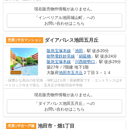
現在販売物件情報がありません。
「インペリアル池田城山町」への
お問い合わせはこちら
ダイアパレス池田五月丘
売買 | 中古マンション
阪急宝塚本線
「
池田
」駅 徒歩20分
能勢電鉄妙見線
「
絹延橋
」駅 徒歩24分
阪急宝塚本線
「
川西能勢口
」駅 徒歩29分
築27年 / 7階建 地下1階
大阪府
池田市
五月丘
２丁目３－１４
・緑豊かな高台の住宅地 ・WICは2カ所！収納豊富です ・エントランスはオ
ートロック付きで安心 ・五月丘小学校/渋谷中学校
現在販売物件情報がありません。
「ダイアパレス池田五月丘」への
お問い合わせはこちら
池田市・畑1丁目
売買 | 中古一戸建