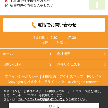
新着物件の情報を入手したい
電話でお問い合わせ
営業時間：
9:30 ～ 17:30
定休日：
水曜日
ホーム
会社概要
お問い合わせ
物件リクエスト
プライバシーポリシー
利用規約
アクセスマップ
PCサイト
Copyright(c) 株式会社北摂ライフスタイル All rights reserved.
当サイトでは、お客様の当サイト利用状況把握、サービス向上検討を目的と
して、クッキー（Cookie）を使用しています。
詳しくは、当社の
「Cookieの取扱いについて」
をご確認ください。
閉じる