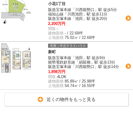
小花1丁目
阪急宝塚本線「川西能勢口」駅 徒歩5分
福知山線「川西池田」駅 徒歩11分
阪急宝塚本線「池田」駅 徒歩20分
2,200万円
間取:
-
建物面積:
- / 22.69坪
土地面積:
75.02㎡ / 22.69坪
売買｜中古テラスハウス
新町
阪急宝塚本線「池田」駅 徒歩9分
能勢電鉄妙見線「絹延橋」駅 徒歩13分
阪急宝塚本線「川西能勢口」駅 徒歩14分
1,898万円
間取:
4LDK
建物面積:
85.89㎡ / 25.98坪
土地面積:
54.74㎡ / 16.55坪
近くの物件をもっと見る