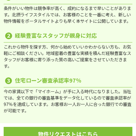
条件がいい物件は競争率が高く、成約になるまで早いことがありま
す。北摂ライフスタイルでは、お客様のことを一番に考え、新しい
物件情報をポータルサイトよりも早く本サイトに公開しています。
❷
経験豊富なスタッフが親身に対応
これから物件を探す方、何から始めていいかわからない方も、お気
軽にご相談ください。地域密着の豊富な実績を積んだ経験豊富なス
タッフがお客様に寄り添った質の高いご提案をさせていただきま
す。
❸
住宅ローン審査承認率97％
今の家賃以下で「マイホーム」が手に入る時代になりました。当社
では、全ての銀行の審査基準をデータ化しているので審査承認率が
97％を達成しています。お客様お一人お一人に合った銀行での審査
が可能です。
物件リクエストはこちら