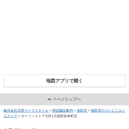
地図アプリで開く
ページトップへ
株式会社北摂ライフスタイル
>
周辺施設案内
>
池田市
>
池田市のコンビニエン
スストア
>
ローソンストア100 LS池田栄本町店