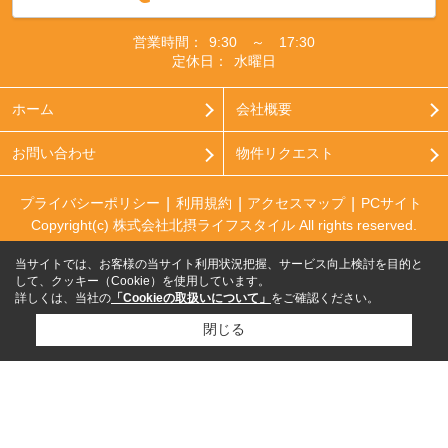
営業時間：
9:30 ～ 17:30
定休日：
水曜日
ホーム
会社概要
お問い合わせ
物件リクエスト
プライバシーポリシー
利用規約
アクセスマップ
PCサイト
Copyright(c) 株式会社北摂ライフスタイル All rights reserved.
当サイトでは、お客様の当サイト利用状況把握、サービス向上検討を目的と
して、クッキー（Cookie）を使用しています。
詳しくは、当社の
「Cookieの取扱いについて」
をご確認ください。
閉じる