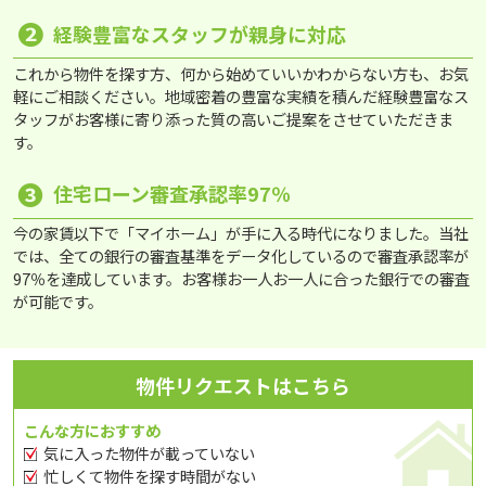
❷
経験豊富なスタッフが親身に対応
これから物件を探す方、何から始めていいかわからない方も、お気
軽にご相談ください。地域密着の豊富な実績を積んだ経験豊富なス
タッフがお客様に寄り添った質の高いご提案をさせていただきま
す。
❸
住宅ローン審査承認率97％
今の家賃以下で「マイホーム」が手に入る時代になりました。当社
では、全ての銀行の審査基準をデータ化しているので審査承認率が
97％を達成しています。お客様お一人お一人に合った銀行での審査
が可能です。
物件リクエストはこちら
こんな方におすすめ
気に入った物件が載っていない
忙しくて物件を探す時間がない