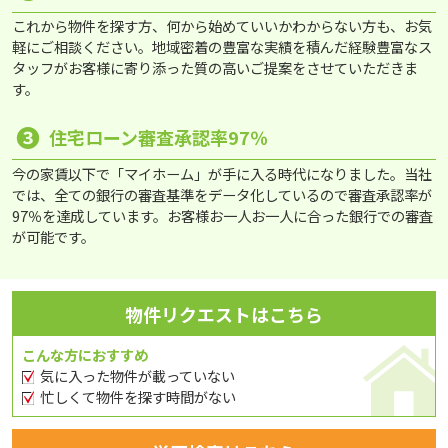
これから物件を探す方、何から始めていいかわからない方も、お気
軽にご相談ください。地域密着の豊富な実績を積んだ経験豊富なス
タッフがお客様に寄り添った質の高いご提案をさせていただきま
す。
❸
住宅ローン審査承認率97％
今の家賃以下で「マイホーム」が手に入る時代になりました。当社
では、全ての銀行の審査基準をデータ化しているので審査承認率が
97％を達成しています。お客様お一人お一人に合った銀行での審査
が可能です。
物件リクエストはこちら
こんな方におすすめ
気に入った物件が載っていない
忙しくて物件を探す時間がない