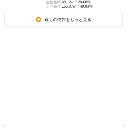
建物面積:
98.12㎡ / 29.68坪
土地面積:
165.07㎡ / 49.93坪
近くの物件をもっと見る