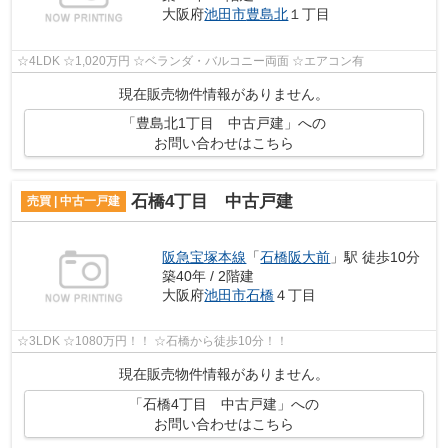
大阪府
池田市
豊島北
１丁目
☆4LDK ☆1,020万円 ☆ベランダ・バルコニー両面 ☆エアコン有
現在販売物件情報がありません。
「豊島北1丁目 中古戸建」への
お問い合わせはこちら
石橋4丁目 中古戸建
売買 | 中古一戸建
阪急宝塚本線
「
石橋阪大前
」駅 徒歩10分
築40年 / 2階建
大阪府
池田市
石橋
４丁目
☆3LDK ☆1080万円！！ ☆石橋から徒歩10分！！
現在販売物件情報がありません。
「石橋4丁目 中古戸建」への
お問い合わせはこちら