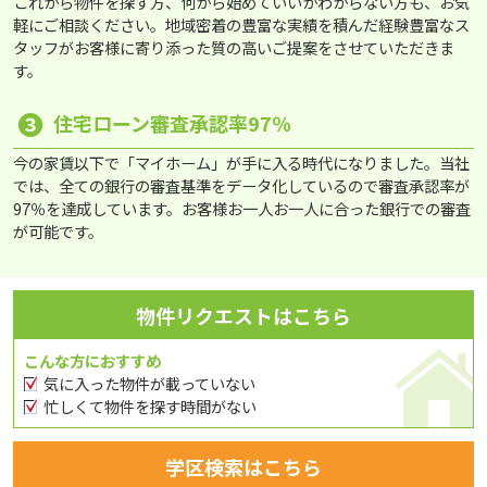
これから物件を探す方、何から始めていいかわからない方も、お気
軽にご相談ください。地域密着の豊富な実績を積んだ経験豊富なス
タッフがお客様に寄り添った質の高いご提案をさせていただきま
す。
❸
住宅ローン審査承認率97％
今の家賃以下で「マイホーム」が手に入る時代になりました。当社
では、全ての銀行の審査基準をデータ化しているので審査承認率が
97％を達成しています。お客様お一人お一人に合った銀行での審査
が可能です。
物件リクエストはこちら
こんな方におすすめ
気に入った物件が載っていない
忙しくて物件を探す時間がない
学区検索はこちら