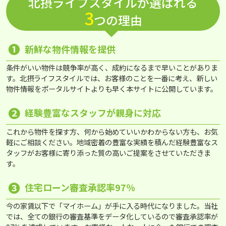
北摂ライフスタイルが選ばれる
3
つの理由
❶
新鮮な物件情報を提供
条件がいい物件は競争率が高く、成約になるまで早いことがありま
す。北摂ライフスタイルでは、お客様のことを一番に考え、新しい
物件情報をポータルサイトよりも早く本サイトに公開しています。
❷
経験豊富なスタッフが親身に対応
これから物件を探す方、何から始めていいかわからない方も、お気
軽にご相談ください。地域密着の豊富な実績を積んだ経験豊富なス
タッフがお客様に寄り添った質の高いご提案をさせていただきま
す。
❸
住宅ローン審査承認率97％
今の家賃以下で「マイホーム」が手に入る時代になりました。当社
では、全ての銀行の審査基準をデータ化しているので審査承認率が