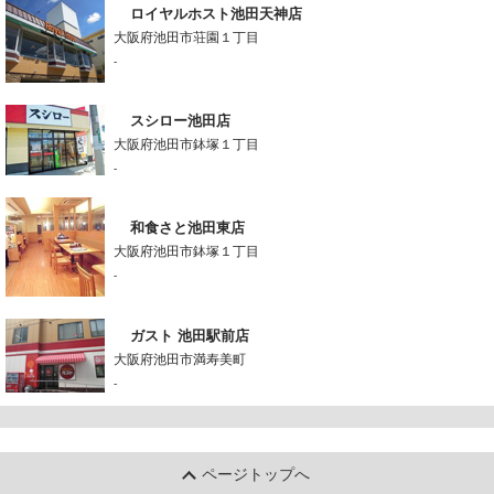
ロイヤルホスト池田天神店
大阪府池田市荘園１丁目
-
スシロー池田店
大阪府池田市鉢塚１丁目
-
和食さと池田東店
大阪府池田市鉢塚１丁目
-
ガスト 池田駅前店
大阪府池田市満寿美町
-
ページトップへ