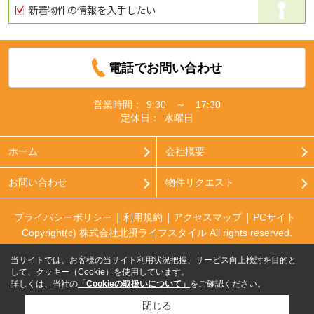
新着物件の情報を入手したい
電話でお問い合わせ
営業時間：
9:30 ～ 17:30
定休日：
水曜日
ホーム
会社概要
お問い合わせ
物件リクエスト
プライバシーポリシー
利用規約
アクセスマップ
PCサイト
Copyright(c) 株式会社北摂ライフスタイル All rights reserved.
当サイトでは、お客様の当サイト利用状況把握、サービス向上検討を目的と
して、クッキー（Cookie）を使用しています。
詳しくは、当社の
「Cookieの取扱いについて」
をご確認ください。
閉じる