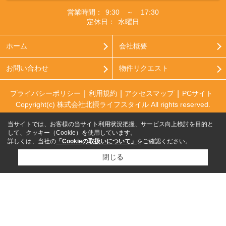
営業時間：
9:30 ～ 17:30
定休日：
水曜日
ホーム
会社概要
お問い合わせ
物件リクエスト
プライバシーポリシー
利用規約
アクセスマップ
PCサイト
Copyright(c) 株式会社北摂ライフスタイル All rights reserved.
当サイトでは、お客様の当サイト利用状況把握、サービス向上検討を目的と
して、クッキー（Cookie）を使用しています。
詳しくは、当社の
「Cookieの取扱いについて」
をご確認ください。
閉じる