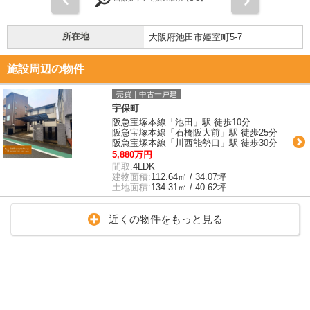
所在地
大阪府池田市姫室町5-7
施設周辺の物件
売買｜中古一戸建
宇保町
阪急宝塚本線「池田」駅 徒歩10分
阪急宝塚本線「石橋阪大前」駅 徒歩25分
阪急宝塚本線「川西能勢口」駅 徒歩30分
5,880万円
間取:
4LDK
建物面積:
112.64㎡ / 34.07坪
土地面積:
134.31㎡ / 40.62坪
近くの物件をもっと見る