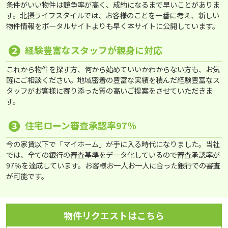
条件がいい物件は競争率が高く、成約になるまで早いことがありま
す。北摂ライフスタイルでは、お客様のことを一番に考え、新しい
物件情報をポータルサイトよりも早く本サイトに公開しています。
❷
経験豊富なスタッフが親身に対応
これから物件を探す方、何から始めていいかわからない方も、お気
軽にご相談ください。地域密着の豊富な実績を積んだ経験豊富なス
タッフがお客様に寄り添った質の高いご提案をさせていただきま
す。
❸
住宅ローン審査承認率97％
今の家賃以下で「マイホーム」が手に入る時代になりました。当社
では、全ての銀行の審査基準をデータ化しているので審査承認率が
97％を達成しています。お客様お一人お一人に合った銀行での審査
が可能です。
物件リクエストはこちら