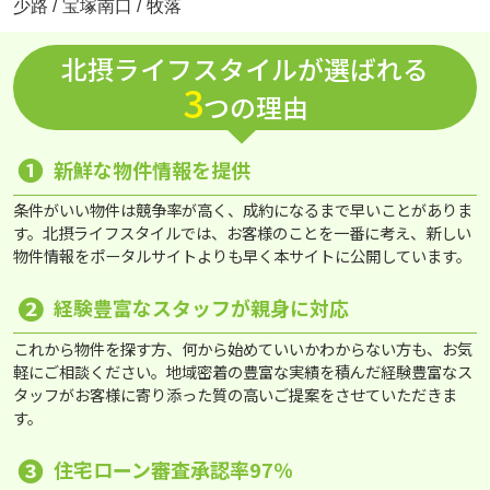
少路
/
宝塚南口
/
牧落
北摂ライフスタイルが選ばれる
3
つの理由
❶
新鮮な物件情報を提供
条件がいい物件は競争率が高く、成約になるまで早いことがありま
す。北摂ライフスタイルでは、お客様のことを一番に考え、新しい
物件情報をポータルサイトよりも早く本サイトに公開しています。
❷
経験豊富なスタッフが親身に対応
これから物件を探す方、何から始めていいかわからない方も、お気
軽にご相談ください。地域密着の豊富な実績を積んだ経験豊富なス
タッフがお客様に寄り添った質の高いご提案をさせていただきま
す。
❸
住宅ローン審査承認率97％