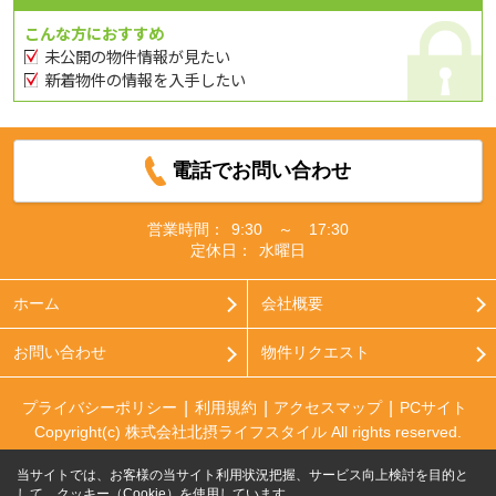
こんな方におすすめ
未公開の物件情報が見たい
新着物件の情報を入手したい
電話でお問い合わせ
営業時間：
9:30 ～ 17:30
定休日：
水曜日
ホーム
会社概要
お問い合わせ
物件リクエスト
プライバシーポリシー
利用規約
アクセスマップ
PCサイト
Copyright(c) 株式会社北摂ライフスタイル All rights reserved.
当サイトでは、お客様の当サイト利用状況把握、サービス向上検討を目的と
して、クッキー（Cookie）を使用しています。