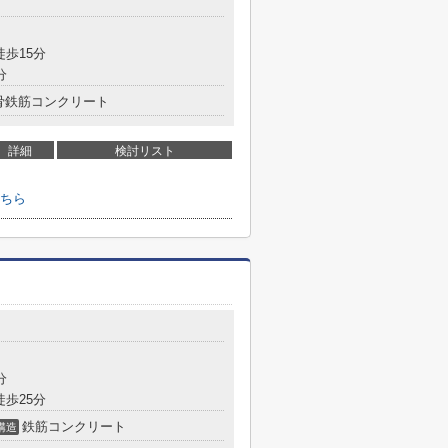
徒歩15分
分
骨鉄筋コンクリート
詳細
検討リスト
ちら
分
徒歩25分
鉄筋コンクリート
構造