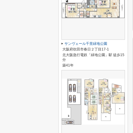
サンヴェール千里緑地公園
大阪府吹田市春日２丁目17-1
北大阪急行電鉄「緑地公園」駅 徒歩15
分
築41年