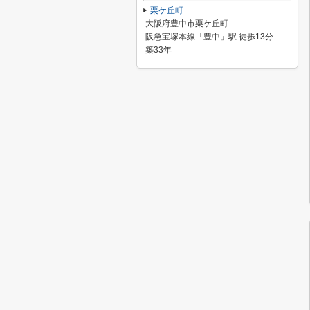
栗ケ丘町
大阪府豊中市栗ケ丘町
阪急宝塚本線「豊中」駅 徒歩13分
築33年