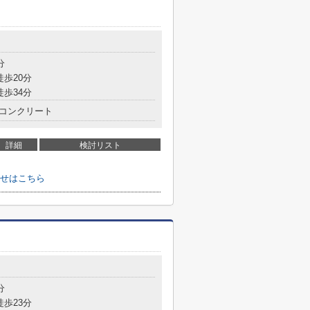
分
徒歩20分
徒歩34分
コンクリート
詳細
検討リスト
せはこちら
分
徒歩23分