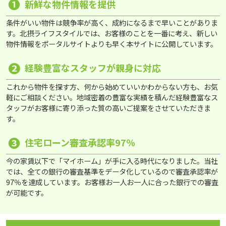
❶
新鮮な物件情報を提供
条件がいい物件は競争率が高く、成約になるまで早いことがありま
す。北摂ライフスタイルでは、お客様のことを一番に考え、新しい
物件情報をポータルサイトよりも早く本サイトに公開しています。
❷
経験豊富なスタッフが親身に対応
これから物件を探す方、何から始めていいかわからない方も、お気
軽にご相談ください。地域密着の豊富な実績を積んだ経験豊富なス
タッフがお客様に寄り添った質の高いご提案をさせていただきま
す。
❸
住宅ローン審査承認率97％
今の家賃以下で「マイホーム」が手に入る時代になりました。当社
では、全ての銀行の審査基準をデータ化しているので審査承認率が
97％を達成しています。お客様お一人お一人に合った銀行での審査
が可能です。