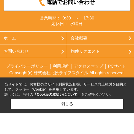
電話でお問い合わせ
営業時間：
9:30 ～ 17:30
定休日：
水曜日
ホーム
会社概要
お問い合わせ
物件リクエスト
プライバシーポリシー
利用規約
アクセスマップ
PCサイト
Copyright(c) 株式会社北摂ライフスタイル All rights reserved.
当サイトでは、お客様の当サイト利用状況把握、サービス向上検討を目的と
して、クッキー（Cookie）を使用しています。
詳しくは、当社の
「Cookieの取扱いについて」
をご確認ください。
閉じる